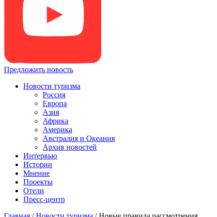
Предложить новость
Новости туризма
Россия
Европа
Азия
Африка
Америка
Австралия и Океания
Архив новостей
Интервью
Истории
Мнение
Проекты
Отели
Пресс-центр
Главная
/
Новости туризма
/
Новые правила рассмотрения