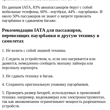
По данным IATA, 83% авиапассажиров берут с собой
мобильные телефоны, 60% - ноутбуки, 44% - пауэрбанки. И
около 50% пассажиров не знают о запрете провозить
пауэрбанки в сдаваемом багаже.
Рекомендации IATA для пассажиров,
перевозящих пауэрбанки и другую технику в
самолетах
1. Не возить с собой лишней техники.
2. Следить за устройством, и, если оно нагревается или
дымится, немедленно сообщить экипажу лайнера или
персоналу аэропорта.
3. Не сдавать технику в багаж.
4. Сохранить оригинальную упаковку пауэрбанков.
5. Проверять размер батарей, используемых в провозимой
технике, например, видеокамерах или электроинструментах,
так как авиакомпании ограничивают мощность разрешенных
устройств.