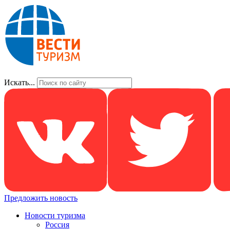
Искать...
Предложить новость
Новости туризма
Россия