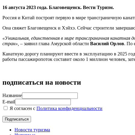
16 августа 2023 года. Благовещенск. Вести Туризм.
Россия и Китай построят первую в мире трансграничную кана
Она свяжет Благовещенск и Хэйхэ. Сейчас строители завершаю
«Уникальная, единственная в мире трансграничная канатная д
стран»,
– заявил глава Амурской области
Василий Орлов
. По
Канатную дорогу планируют ввести в эксплуатацию в 2025 году.
работы пассажиропоток составит около 1 миллион человек, зате
подписаться на новости
Название
E-mail
Я согласен с
Политика конфиденциальности
Новости туризма