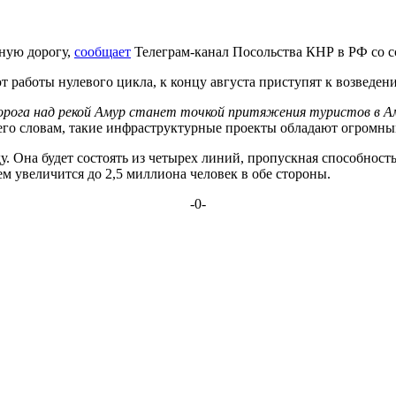
тную дорогу,
сообщает
Телеграм-канал Посольства КНР в РФ со 
т работы нулевого цикла, к концу августа приступят к возведе
орога над рекой Амур станет точкой притяжения туристов в Аму
 его словам, такие инфраструктурные проекты обладают огромны
 Она будет состоять из четырех линий, пропускная способность 
м увеличится до 2,5 миллиона человек в обе стороны.
-0-