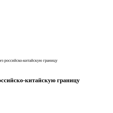
рез российско-китайскую границу
российско-китайскую границу