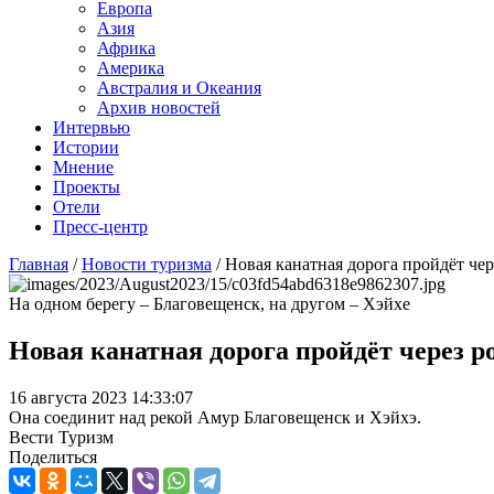
Европа
Азия
Африка
Америка
Австралия и Океания
Архив новостей
Интервью
Истории
Мнение
Проекты
Отели
Пресс-центр
Главная
/
Новости туризма
/
Новая канатная дорога пройдёт че
На одном берегу – Благовещенск, на другом – Хэйхе
Новая канатная дорога пройдёт через 
16 августа 2023 14:33:07
Она соединит над рекой Амур Благовещенск и Хэйхэ.
Вести Туризм
Поделиться