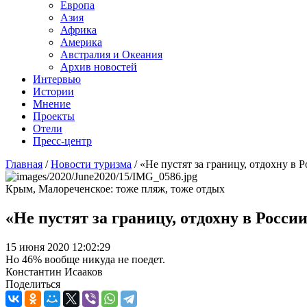
Европа
Азия
Африка
Америка
Австралия и Океания
Архив новостей
Интервью
Истории
Мнение
Проекты
Отели
Пресс-центр
Главная
/
Новости туризма
/
«Не пустят за границу, отдохну в 
Крым, Малореченское: тоже пляж, тоже отдых
«Не пустят за границу, отдохну в Росси
15 июня 2020 12:02:29
Но 46% вообще никуда не поедет.
Константин Исааков
Поделиться