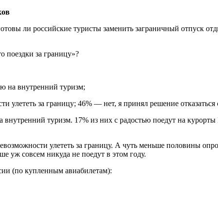
ков
 готовы ли российские туристы заменить заграничный отпуск от
о поездки за границу»?
ью на внутренний туризм;
ти улететь за границу; 46% — нет, я принял решение отказаться 
на внутренний туризм. 17% из них с радостью поедут на курорты
а невозможности улететь за границу. А чуть меньше половины оп
е уж совсем никуда не поедут в этом году.
сии (по купленным авиабилетам):