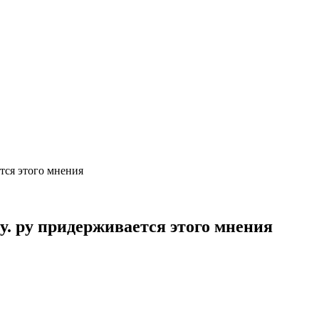
тся этого мнения
ту. ру придерживается этого мнения