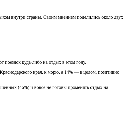
дыхом внутри страны. Своим мнением поделились около двух
от поездок куда-либо на отдых в этом году.
 Краснодарского края, к морю, а 14% — в целом, позитивно
рошенных (46%) и вовсе не готовы променять отдых на