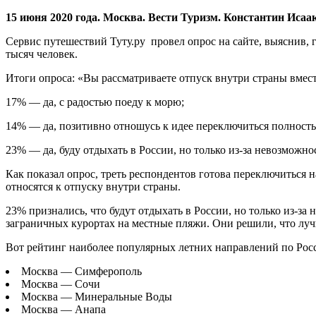
15 июня 2020 года. Москва. Вести Туризм. Константин Исаа
Сервис путешествий Туту.ру провел опрос на сайте, выяснив,
тысяч человек.
Итоги опроса: «Вы рассматриваете отпуск внутри страны вмест
17% — да, с радостью поеду к морю;
14% — да, позитивно отношусь к идее переключиться полност
23% — да, буду отдыхать в России, но только из-за невозможнос
Как показал опрос, треть респондентов готова переключиться 
относятся к отпуску внутри страны.
23% признались, что будут отдыхать в России, но только из-з
заграничных курортах на местные пляжи. Они решили, что лучш
Вот рейтинг наиболее популярных летних направлений по Рос
Москва — Симферополь
Москва — Сочи
Москва — Минеральные Воды
Москва — Анапа