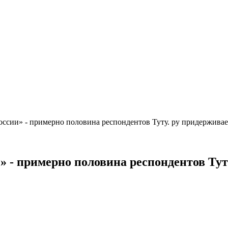
России» - примерно половина респондентов Туту. ру придерживае
и» - примерно половина респондентов Ту