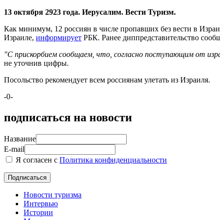
13 октября 2923 года. Иерусалим. Вести Туризм.
Как минимум, 12 россиян в числе пропавших без вести в Изра
Израиле,
информирует
РБК. Ранее диппредставительство сообщ
"С прискорбием сообщаем, что, согласно поступающим от изр
не уточнив цифры.
Посольство рекомендует всем россиянам улетать из Израиля.
-0-
подписаться на новости
Название
E-mail
Я согласен с
Политика конфиденциальности
Новости туризма
Интервью
Истории