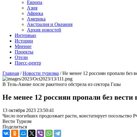
Европа
Азия
Африка
Америка
Австралия и Океания
Архив новостей
Интервью
Истории
Мнение
Проекты
Отели
Пресс-центр
Главная
/
Новости туризма
/
Не менее 12 россиян пропали без в
В Тель-Авиве после ракетного обстрела из сектора Газы
Не менее 12 россиян пропали без вести 
13 октября 2023 23:50:41
Число погибших продолжает расти, констатирует посольство Р
Вести Туризм
Поделиться