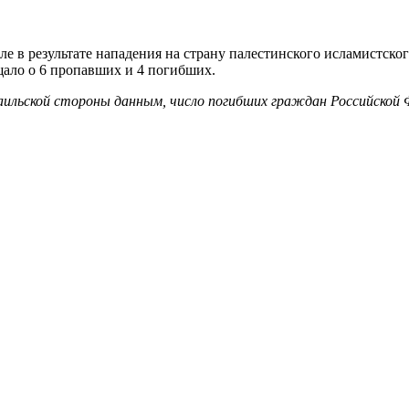
иле в результате нападения на страну палестинского исламистс
ало о 6 пропавших и 4 погибших.
аильской стороны данным, число погибших граждан Российской