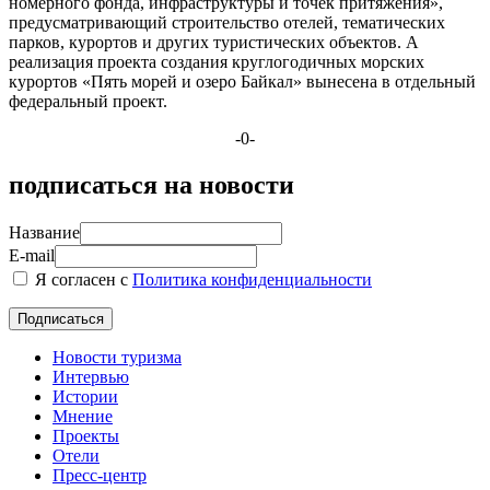
номерного фонда, инфраструктуры и точек притяжения»,
предусматривающий строительство отелей, тематических
парков, курортов и других туристических объектов. А
реализация проекта создания круглогодичных морских
курортов «Пять морей и озеро Байкал» вынесена в отдельный
федеральный проект.
-0-
подписаться на новости
Название
E-mail
Я согласен с
Политика конфиденциальности
Новости туризма
Интервью
Истории
Мнение
Проекты
Отели
Пресс-центр