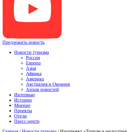
Предложить новость
Новости туризма
Россия
Европа
Азия
Африка
Америка
Австралия и Океания
Архив новостей
Интервью
Истории
Мнение
Проекты
Отели
Пресс-центр
Главная
/
Новости туризма
/
Нацпроект «Туризм и индустрия