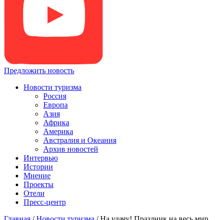
Предложить новость
Новости туризма
Россия
Европа
Азия
Африка
Америка
Австралия и Океания
Архив новостей
Интервью
Истории
Мнение
Проекты
Отели
Пресс-центр
Главная
/
Новости туризма
/
На удачу! Праздник на весь мир