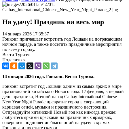
На удачу! Праздник на весь мир
14 января 2026 17:35:37
Гонконг приглашает встретить год Лошади на потрясающем
ночном параде, а также посетить праздничные мероприятия
по всему городу.
Вести Туризм
Поделиться
14 января 2026 года. Гонконг. Вести Туризм.
Гонконг встретит год Лошади одним из самых ярких в мире
празднований китайского Нового года. 17 февраля, в первый
день праздника, Ночной парад Cathay International Chinese
New Year Night Parade превратит город в сверкающий
карнавал огней, музыки и праздничного настроения.
Отпразднуйте китайский Новый год как никогда прежде:
любуйтесь яркими красками на праздничных ярмарках,
совершите подношение благовоний на удачу в храмах
Гонконга и посетите скачки.