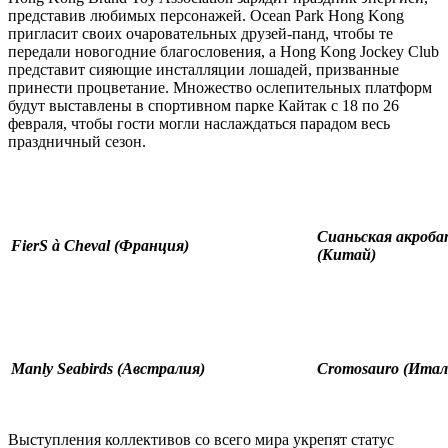
представив любимых персонажей. Ocean Park Hong Kong
пригласит своих очаровательных друзей-панд, чтобы те
передали новогодние благословения, а Hong Kong Jockey Club
представит сияющие инсталляции лошадей, призванные
принести процветание. Множество ослепительных платформ
будут выставлены в спортивном парке Кайтак с 18 по 26
февраля, чтобы гости могли наслаждаться парадом весь
праздничный сезон.
Сианьская акроба
FierS à Cheval (Франция)
(Китай)
Manly Seabirds (Австралия)
Cromosauro (Итал
Выступления коллективов со всего мира укрепят статус