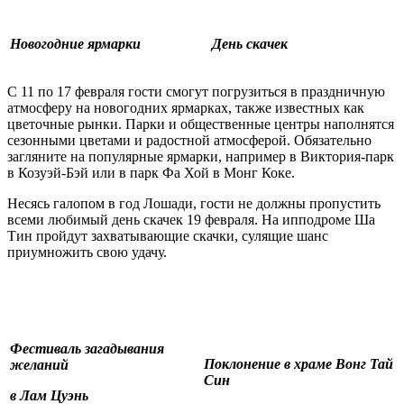
Новогодние ярмарки
День скачек
С 11 по 17 февраля гости смогут погрузиться в праздничную
атмосферу на новогодних ярмарках, также известных как
цветочные рынки. Парки и общественные центры наполнятся
сезонными цветами и радостной атмосферой. Обязательно
загляните на популярные ярмарки, например в Виктория-парк
в Козуэй-Бэй или в парк Фа Хой в Монг Коке.
Несясь галопом в год Лошади, гости не должны пропустить
всеми любимый день скачек 19 февраля. На ипподроме Ша
Тин пройдут захватывающие скачки, сулящие шанс
приумножить свою удачу.
Фестиваль загадывания
Поклонение в храме Вонг Тай
желаний
Син
в Лам Цуэнь