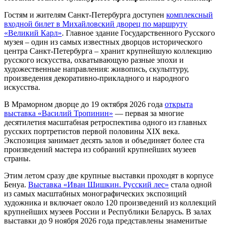
Гостям и жителям Санкт-Петербурга доступен
комплексный
входной билет в Михайловский дворец по маршруту
«Великий Карл»
. Главное здание Государственного Русского
музея – один из самых известных дворцов исторического
центра Санкт-Петербурга – хранит крупнейшую коллекцию
русского искусства, охватывающую разные эпохи и
художественные направления: живопись, скульптуру,
произведения декоративно-прикладного и народного
искусства.
В Мраморном дворце до 19 октября 2026 года
открыта
выставка «Василий Тропинин»
— первая за многие
десятилетия масштабная ретроспектива одного из главных
русских портретистов первой половины XIX века.
Экспозиция занимает десять залов и объединяет более ста
произведений мастера из собраний крупнейших музеев
страны.
Этим летом сразу две крупные выставки проходят в корпусе
Бенуа.
Выставка «Иван Шишкин. Русский лес»
стала одной
из самых масштабных монографических экспозиций
художника и включает около 120 произведений из коллекций
крупнейших музеев России и Республики Беларусь. В залах
выставки до 9 ноября 2026 года представлены знаменитые