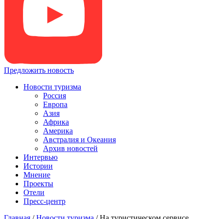
Предложить новость
Новости туризма
Россия
Европа
Азия
Африка
Америка
Австралия и Океания
Архив новостей
Интервью
Истории
Мнение
Проекты
Отели
Пресс-центр
Главная
/
Новости туризма
/
На туристическом сервисе