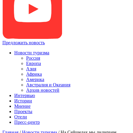
Предложить новость
Новости туризма
Россия
Европа
Азия
Африка
Америка
Австралия и Океания
Архив новостей
Интервью
Истории
Мнение
Проекты
Отели
Пресс-центр
Главная
/
Новости туризма
/
На Сейшелах мы лидируем