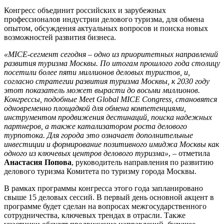
Конгресс объединит российских и зарубежных
профессионалов индустрии делового туризма, для обмена
опытом, обсуждения актуальных вопросов и поиска новых
возможностей развития бизнеса.
«MICE-сегмент сегодня – одно из приоритетных направлений
развития туризма Москвы. По итогам прошлого года столицу
посетили более пяти миллионов деловых туристов, и,
согласно стратегии развития туризма Москвы, к 2030 году
этот показатель может вырасти до восьми миллионов.
Конгрессы, подобные Meet Global MICE Congress, становятся
одновременно площадкой для обмена компетенциями,
инструментом продвижения дестинаций, поиска надежных
партнеров, а также катализатором роста делового
турпотока. Для города это означает дополнительные
инвестиции и формирование позитивного имиджа Москвы как
одного из ключевых центров делового туризма»
, – отметила
Анастасия Попова
, руководитель направления по развитию
делового туризма Комитета по туризму города Москвы.
В рамках программы конгресса этого года запланировано
свыше 15 деловых сессий. В первый день основной акцент в
программе будет сделан на вопросах межгосударственного
сотрудничества, ключевых трендах в отрасли. Также