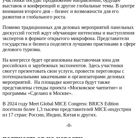
участники обсудят продвижение направлений, будущее
выставок и конференций и другие глобальные темы. В центре
внимания второго дня – бизнес и возможности для его
развития и глобального роста.
Помимо традиционных для деловых мероприятий панельных
дискуссий гостей ждут обучающие интенсивы и выступления
экспертов в формате открытого микрофона. Представители
государства и бизнеса поделятся лучшими практиками в сфере
делового туризма.
На конгрессе будет организована выставочная зона для
российских и зарубежных экспонентов. Здесь участники
смогут презентовать свои услуги, провести переговоры с
потенциальными заказчиками и организаторами деловых
мероприятий. На площадке конгресса будут также
представлены стенды проекта «Московское чаепитие» и
программы «Сделано в Москве».
В 2024 году Meet Global MICE Congress: BRICS Edition
посетили более 1,3 тысячи представителей MICE-индустрии
из 17 стран: России, Индии, Китая и других.
-0-