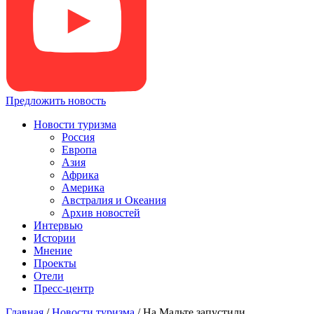
Предложить новость
Новости туризма
Россия
Европа
Азия
Африка
Америка
Австралия и Океания
Архив новостей
Интервью
Истории
Мнение
Проекты
Отели
Пресс-центр
Главная
/
Новости туризма
/
На Мальте запустили