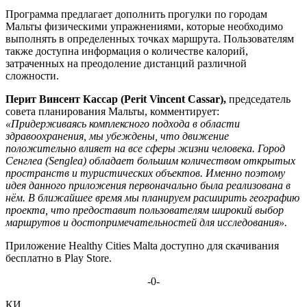
Программа предлагает дополнить прогулки по городам
Мальты физическими упражнениями, которые необходимо
выполнять в определенных точках маршрута. Пользователям
также доступна информация о количестве калорий,
затраченных на преодоление дистанций различной
сложности.
Перит Винсент Кассар (
Perit
Vincent
Cassar
),
председатель
совета планирования Мальты, комментирует:
«Придерживаясь комплексного подхода в области
здравоохранения, мы убеждены, что движение
положительно влияет на все сферы жизни человека. Город
Сенглеа (
Senglea
) обладает большим количеством открытых
пространств и туристических объектов. Именно поэтому
идея данного приложения первоначально была реализована в
нём. В ближайшее время мы планируем расширить географию
проекта, что предоставит пользователям широкий выбор
маршрутов и достопримечательностей для исследования».
Приложение Healthy Cities Malta доступно для скачивания
бесплатно в Play Store.
-0-
КИ