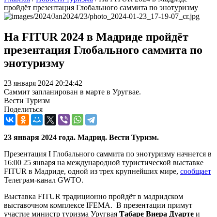
пройдёт презентация Глобального саммита по энотуризму
На FITUR 2024 в Мадриде пройдёт
презентация Глобального саммита по
энотуризму
23 января 2024 20:24:42
Саммит запланирован в марте в Уругвае.
Вести Туризм
Поделиться
23 января 2024 года. Мадрид. Вести Туризм.
Презентация I Глобального саммита по энотуризму начнется в
16:00 25 января на международной туристической выставке
FITUR в Мадриде, одной из трех крупнейших мире,
сообщает
Телеграм-канал GWTO.
Выставка FITUR традиционно пройдёт в мадридском
выставочном комплексе IFEMA. В презентации примут
участие министр туризма Уругвая
Табаре Виера Дуарте
и