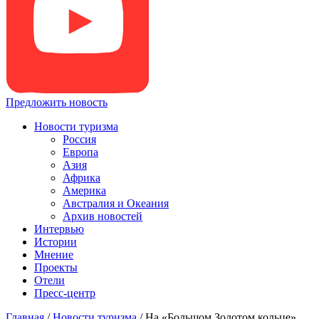
Предложить новость
Новости туризма
Россия
Европа
Азия
Африка
Америка
Австралия и Океания
Архив новостей
Интервью
Истории
Мнение
Проекты
Отели
Пресс-центр
Главная
/
Новости туризма
/
На «Большом Золотом кольце»