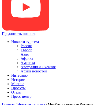
Предложить новость
Новости туризма
Россия
Европа
Азия
Африка
Америка
Австралия и Океания
Архив новостей
Интервью
Истории
Мнение
Проекты
Отели
Пресс-центр
Главная
/
Новости туризма
/
МосКот на портале Russpass