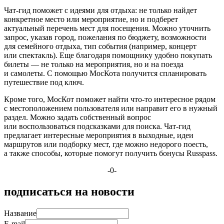
Чат-гид поможет с идеями для отдыха: не только найдет
конкретное место или мероприятие, но и подберет
актуальный перечень мест для посещения. Можно уточнить
запрос, указав город, пожелания по бюджету, возможности
для семейного отдыха, тип события (например, концерт
или спектакль). Еще благодаря помощнику удобно покупать
билеты — не только на мероприятия, но и на поезда
и самолеты. С помощью МосКота получится спланировать
путешествие под ключ.
Кроме того, МосКот поможет найти что-то интересное рядом
с местоположением пользователя или направит его в нужный
раздел. Можно задать собственный вопрос
или воспользоваться подсказками для поиска. Чат-гид
предлагает интересные мероприятия в выходные, идеи
маршрутов или подборку мест, где можно недорого поесть,
а также способы, которые помогут получить бонусы Russpass.
-0-
подписаться на новости
Название
E-mail