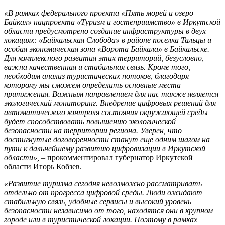
«В рамках федерального проекта «Пять морей и озеро
Байкал» нацпроекта «Туризм и гостеприимство» в Иркутской
области предусмотрено создание инфраструктуры в двух
локациях: «Байкальская Слобода» в районе поселка Тальцы и
особая экономическая зона «Ворота Байкала» в Байкальске.
Для комплексного развития этих территорий, безусловно,
важна качественная и стабильная связь. Кроме того,
необходим анализ туристических потоков, благодаря
которому мы сможем определить основные места
притяжения. Важным направлением для нас также является
экологический мониторинг. Внедрение цифровых решений для
автоматического контроля состояния окружающей среды
будет способствовать повышению экологической
безопасности на территории региона. Уверен, что
достигнутые договоренности станут еще одним шагом на
пути к дальнейшему развитию цифровизации в Иркутской
области»,
– прокомментировал губернатор Иркутской
области Игорь Кобзев.
«Развитие туризма сегодня невозможно рассматривать
отдельно от прогресса цифровой среды. Люди ожидают
стабильную связь, удобные сервисы и высокий уровень
безопасности независимо от того, находятся они в крупном
городе или в туристической локации. Поэтому в рамках