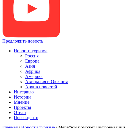
Предложить новость
Новости туризма
Россия
Европа
Азия
Африка
Америка
Австралия и Океания
Архив новостей
Интервью
Истории
Мнение
Проекты
Отели
Пресс-центр
Главная
/
Новости туризма
/
МегаФон поможет цифровизации