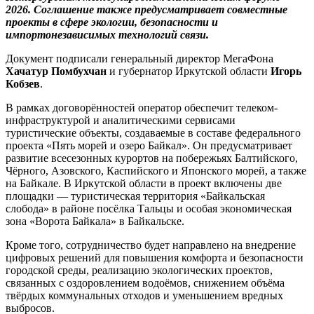
2026. Соглашение также предусматривает совместные
проекты в сфере экологии, безопасности и
импортонезависимых технологий связи.
Документ подписали генеральный директор МегаФона
Хачатур Помбухчан
и губернатор Иркутской области
Игорь
Кобзев
.
В рамках договорённостей оператор обеспечит телеком-
инфраструктурой и аналитическими сервисами
туристические объекты, создаваемые в составе федерального
проекта «Пять морей и озеро Байкал». Он предусматривает
развитие всесезонных курортов на побережьях Балтийского,
Чёрного, Азовского, Каспийского и Японского морей, а также
на Байкале. В Иркутской области в проект включены две
площадки — туристическая территория «Байкальская
слобода» в районе посёлка Тальцы и особая экономическая
зона «Ворота Байкала» в Байкальске.
Кроме того, сотрудничество будет направлено на внедрение
цифровых решений для повышения комфорта и безопасности
городской среды, реализацию экологических проектов,
связанных с оздоровлением водоёмов, снижением объёма
твёрдых коммунальных отходов и уменьшением вредных
выбросов.