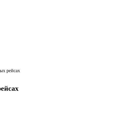
ых рейсах
рейсах