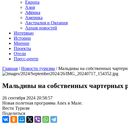
Европа
Азия
Африка
Америка
Австралия и Океания
Архив новостей
Интервью
Истории
Мнение
Проекты
Отели
Пресс-центр
Главная
/
Новости туризма
/
Мальдивы на собственных чартерн
Мальдивы на собственных чартерных 
26 сентября 2024 20:58:57
Новая полетная программа Anex в Мале.
Вести Туризм
Поделиться