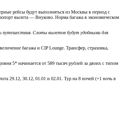
ерные рейсы будут выполняться из Москвы в период с
Аэропорт вылета — Внуково. Норма багажа в экономическом
ь путешествия.
Слоты вылетов будут удобными для
еличение багажа и CIP Lounge. Трансфер, страховка,
ровня 5* начинается от 589 тысяч рублей за двоих с типом
29.12, 30.12, 01.01 и 02.01. Тур на 8 ночей (+1 ночь в