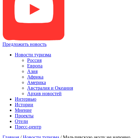
Предложить новость
Новости туризма
Россия
Европа
Азия
Африка
Америка
Австралия и Океания
Архив новостей
Интервью
Истории
Мнение
Проекты
Отели
Пресс-центр
Главная
/
Новости туризма
/
Мальдивскую акулу не нарочно