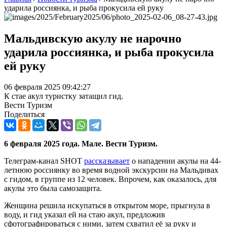
ударила россиянка, и рыба прокусила ей руку
Мальдивскую акулу не нарочно
ударила россиянка, и рыба прокусила
ей руку
06 февраля 2025 09:42:27
К стае акул туристку затащил гид.
Вести Туризм
Поделиться
6 февраля 2025 года. Мале. Вести Туризм.
Телеграм-канал SHOT
рассказывает
о нападении акулы на 44-
летнюю россиянку во время водной экскурсии на Мальдивах
с гидом, в группе из 12 человек. Впрочем, как оказалось, для
акулы это была самозащита.
Женщина решила искупаться в открытом море, прыгнула в
воду, и гид указал ей на стаю акул, предложив
сфотографироваться с ними, затем схватил её за руку и