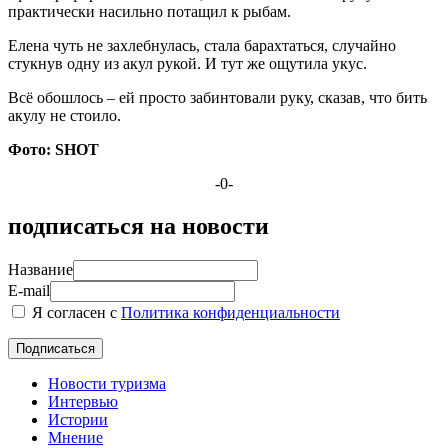
практически насильно потащил к рыбам.
Елена чуть не захлебнулась, стала барахтаться, случайно
стукнув одну из акул рукой. И тут же ощутила укус.
Всё обошлось – ей просто забинтовали руку, сказав, что бить
акулу не стоило.
Фото: SHOT
-0-
подписаться на новости
Название
E-mail
Я согласен с
Политика конфиденциальности
Новости туризма
Интервью
Истории
Мнение