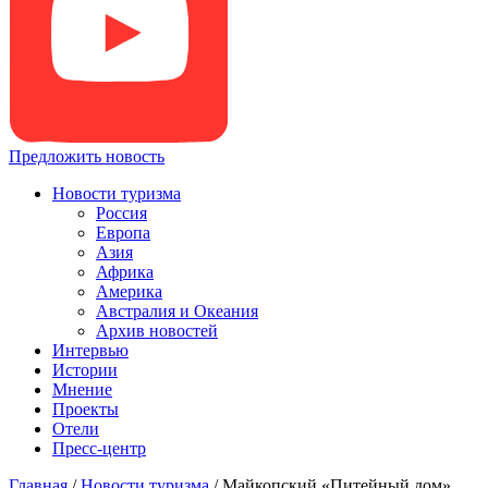
Предложить новость
Новости туризма
Россия
Европа
Азия
Африка
Америка
Австралия и Океания
Архив новостей
Интервью
Истории
Мнение
Проекты
Отели
Пресс-центр
Главная
/
Новости туризма
/
Майкопский «Питейный дом»