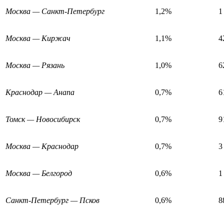
Москва — Санкт-Петербург
1,2%
1
Москва — Киржач
1,1%
4
Москва — Рязань
1,0%
6
Краснодар — Анапа
0,7%
6
Томск — Новосибирск
0,7%
9
Москва — Краснодар
0,7%
3
Москва — Белгород
0,6%
1
Санкт-Петербург — Псков
0,6%
8