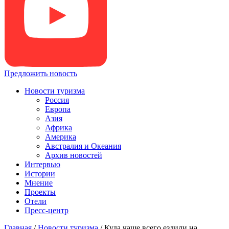
Предложить новость
Новости туризма
Россия
Европа
Азия
Африка
Америка
Австралия и Океания
Архив новостей
Интервью
Истории
Мнение
Проекты
Отели
Пресс-центр
Главная
/
Новости туризма
/
Куда чаще всего ездили на