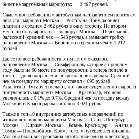
билет на зарубежных маршрутах — 2 497 рублей.
Самым востребованным автобусным направлением по итогам
лета стал маршрут Москва — Ростов-на-Дону, за билет
платили в среднем 2 462 рубля в одну сторону. На втором
месте по популярности — маршрут Москва — Переславль-
Залесский (средний чек — 543 рубля), а замыкает тройку
направление Москва — Воронеж со средним чеком 1 212
рублей.
Далее по востребованности этим летом оказалось
направление Москва — Симферополь, которое в прошлом
году было на 60 месте по популярности, а теперь попало в
топ-5 — доля направления выросла в четыре раза. Средний
чек за поездку по маршруту составил 4 695 рублей.
Аналитики Туту.ру отмечают, что также существенно выросла
популярность маршрута Москва — Краснодар, его доля
увеличилась с 0,1% до 0,7%. Средний чек за поездку между
Москвой и Краснодаром составил 3 021 рубль.
Также в топ-10 внутренних автобусных направлений по
итогам лета вошли маршруты Москва — Санкт-Петербург,
Москва — Киржач, Москва — Рязань, Краснодар — Анапа и
Томск — Новосибирск. Кроме того, у путешественников из
Москвы были востребованы автобусные рейсы в Белгород,