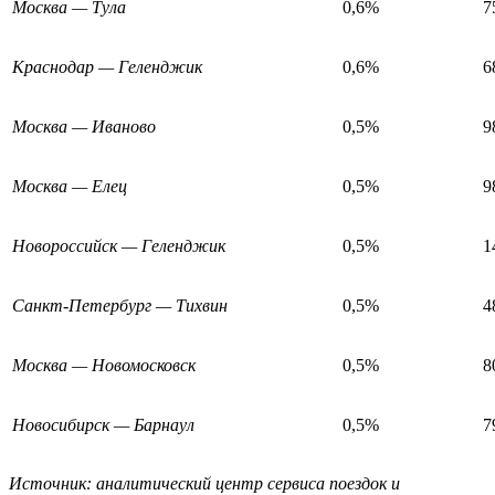
Москва — Тула
0,6%
7
Краснодар — Геленджик
0,6%
6
Москва — Иваново
0,5%
9
Москва — Елец
0,5%
9
Новороссийск — Геленджик
0,5%
1
Санкт-Петербург — Тихвин
0,5%
4
Москва — Новомосковск
0,5%
8
Новосибирск — Барнаул
0,5%
7
Источник: аналитический центр сервиса поездок и