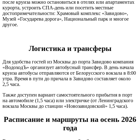
после круиза можно остановиться в отелях или апартаментах
курорта, устроить СПА-день или посетить местные
достопримечательности: Храмовый комплекс «Завидово»,
Музей «Государева дорога», Национальный парк и многое
другое.
Логистика и трансферы
Для удобства гостей из Москвы до порта Завидово компания
«ВодоходЪ» организует автобусный трансфер. В день начала
круиза автобусы отправляются от Белорусского вокзала в 8:00
утра. Время в пути до причала в Завидово составляет около
2,5 часа.
Также доступен вариант самостоятельного прибытия в порт
на автомобиле (1,5 часа) или электричке (от Ленинградского
вокзала Москвы до станции «Новозавидовский» 1,5 часа).
Расписание и маршруты на осень 2026
года