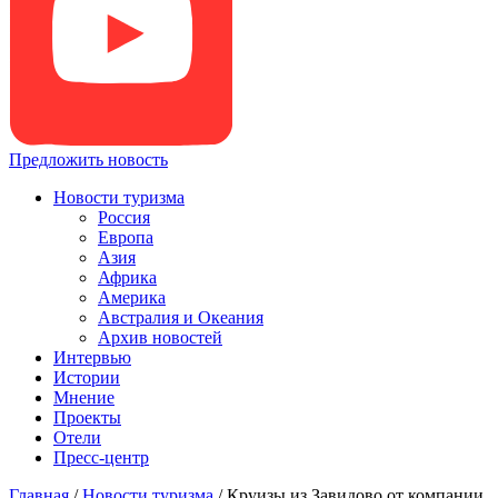
Предложить новость
Новости туризма
Россия
Европа
Азия
Африка
Америка
Австралия и Океания
Архив новостей
Интервью
Истории
Мнение
Проекты
Отели
Пресс-центр
Главная
/
Новости туризма
/
Круизы из Завидово от компании