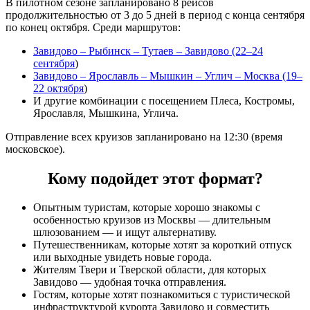
В пилотном сезоне запланировано 8 рейсов
продолжительностью от 3 до 5 дней в период с конца сентября
по конец октября. Среди маршрутов:
Завидово – Рыбинск – Тутаев – Завидово (22–24
сентября
)
Завидово – Ярославль – Мышкин – Углич – Москва (19–
22 октября
)
И другие комбинации с посещением Плеса, Костромы,
Ярославля, Мышкина, Углича.
Отправление всех круизов запланировано на 12:30 (время
московское).
Кому подойдет этот формат?
Опытным туристам, которые хорошо знакомы с
особенностью круизов из Москвы — длительным
шлюзованием — и ищут альтернативу.
Путешественникам, которые хотят за короткий отпуск
или выходные увидеть новые города.
Жителям Твери и Тверской области, для которых
Завидово — удобная точка отправления.
Гостям, которые хотят познакомиться с туристической
инфраструктурой курорта Завидово и совместить