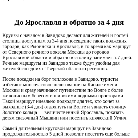
До Ярославля и обратно за 4 дня
Круизы с началом в Завидово делают для жителей и гостей
столицы доступным за 3-4 дня посещение таких волжских
городов, как Рыбинска и Ярославля, в то время как маршрут
от Северного речного вокзала Москвы до городов
Ярославской области и обратно в столицу занимает 5-7 дней.
Речные маршруты из Завидово также будут удобны для
жителей соседних с Тверской областью регионов.
После посадки на борт теплохода в Завидово, туристы
избегают многочасовое шлюзование на Канале имени
Москвы и сразу начинают путешествие по Волге с более
живописным берегом и широкими водными просторами.
Такой маршрут идеально подходят для тех, кто хочет за
выходные (3-4 дня) отдохнуть на Волге и увидеть столицу
Золотого кольца — величественный Ярославль, показать
детям сказочный Мышкин или посетить княжеский Углич.
Самый длительный круговой маршрут из Завидово
продолжительностью 5 дней позволит посетить еще больше