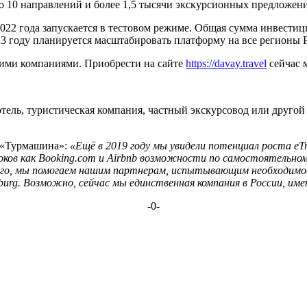
 10 направлений и более 1,5 тысячи экскурсионных предложени
е 2022 года запускается в тестовом режиме. Общая сумма инвест
23 году планируется масштабировать платформу на все регионы 
кими компаниями. Приобрести на сайте
https://davay.travel
сейчас 
тель, туристическая компания, частный экскурсовод или другой
 «Турмашина»:
«Ещё в 2019 году мы увидели потенциал роста eTr
ков как Booking.com и Airbnb
возможности по самостоятельному
ого, мы помогаем нашим партнерам, испытывающим необходимост
sburg. Возможно, сейчас мы единственная компания в России, и
-0-