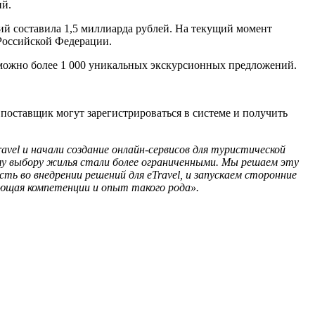
й.
иций составила 1,5 миллиарда рублей. На текущий момент
Российской Федерации.
можно более 1 000 уникальных экскурсионных предложений.
 поставщик могут зарегистрироваться в системе и получить
avel и начали создание онлайн-сервисов для туристической
 выбору жилья стали более ограниченными. Мы решаем эту
ь во внедрении решений для eTravel, и
запускаем сторонние
меющая компетенции и опыт такого рода».