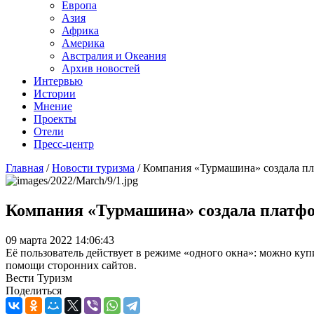
Европа
Азия
Африка
Америка
Австралия и Океания
Архив новостей
Интервью
Истории
Мнение
Проекты
Отели
Пресс-центр
Главная
/
Новости туризма
/
Компания «Турмашина» создала пл
Компания «Турмашина» создала платфо
09 марта 2022 14:06:43
Её пользователь действует в режиме «одного окна»: можно ку
помощи сторонних сайтов.
Вести Туризм
Поделиться