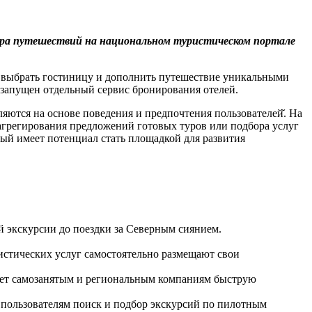
ра путешествий на
национальном туристическом портале
, выбрать гостиницу и дополнить путешествие уникальными
 запущен отдельный сервис бронирования отелей.
яются на основе поведения и предпочтения пользователей̆. На
грегирования предложений готовых туров или подбора услуг
ый имеет потенциал стать площадкой для развития
ой экскурсии до поездки за Северным сиянием.
ристических услуг самостоятельно размещают свои
ает самозанятым и региональным компаниям быструю
 пользователям поиск и подбор экскурсий по пилотным