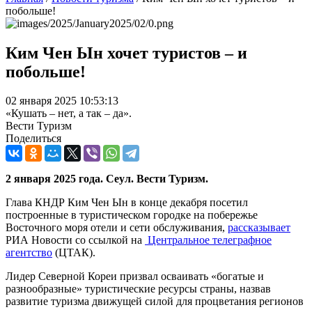
побольше!
Ким Чен Ын хочет туристов – и
побольше!
02 января 2025 10:53:13
«Кушать – нет, а так – да».
Вести Туризм
Поделиться
2 января 2025 года. Сеул. Вести Туризм.
Глава КНДР Ким Чен Ын в конце декабря посетил
построенные в туристическом городке на побережье
Восточного моря отели и сети обслуживания,
рассказывает
РИА Новости со ссылкой на
Центральное телеграфное
агентство
(ЦТАК).
Лидер Северной Кореи призвал осваивать «богатые и
разнообразные» туристические ресурсы страны, назвав
развитие туризма движущей силой для процветания регионов