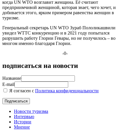
когда UN WTO возглавит женщина. Её считают
предприимчивой женщиной, которая знает, чего хочет, и
добивается этого, ярким примером равенства женщин в
туризме.
Генеральный секретарь UN WTO Зураб Пололикашвили
увидел WTTC конкуренцию и в 2021 году попытался
разрушить работу Глории Гевары, но не получилось – во
многом именно благодаря Глории.
-0-
подписаться на новости
Название
E-mail
Я согласен с
Политика конфиденциальности
Новости туризма
Интервью
Истории
Мнение