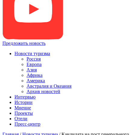
Предложить новость
Новости туризма
Россия
Европа
Азия
Африка
Америка
Австралия и Океания
Архив новостей
Интервью
Истории
Мнение
Проекты
Отели
Пресс-центр
Главная
/
Новости туризма
/
Кандидата на пост генерального