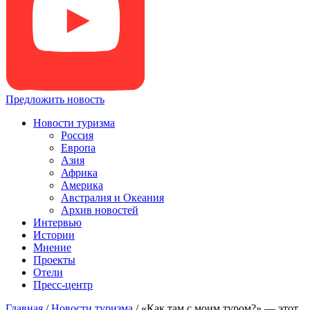
Предложить новость
Новости туризма
Россия
Европа
Азия
Африка
Америка
Австралия и Океания
Архив новостей
Интервью
Истории
Мнение
Проекты
Отели
Пресс-центр
Главная
/
Новости туризма
/
«Как там с моим туром?» — этот