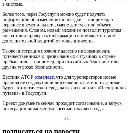
в системе.
Более того, через Госуслуги можно будет получать
информацию об изменениях в поездке — например, о
переносе времени вылета, смене дат тура или объекта
размещения. Словом, новый механизм позволит туристам
оперативно проверять информацию о поездках и станет
дополнительной защитой от мошенничества.
Также интеграция позволит адресно информировать
путешественников о чрезвычайных ситуациях в стране
пребывания — например, при стихийных бедствиях или
других угрозах безопасности.
Вестник АТОР
отмечает,
что для туроператоров новые
правила не создадут дополнительной отчетности: данные
будут автоматически передаваться из системы «Электронная
путевка» в Госуслуги.
Проект документа сейчас проходит согласование, а запуск
интеграции возможен уже осенью текущего года.
-0-
подписаться на новости