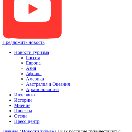
Предложить новость
Новости туризма
Россия
Европа
Азия
Африка
Америка
Австралия и Океания
Архив новостей
Интервью
Истории
Мнение
Проекты
Отели
Пресс-центр
Главная
/
Новости туризма
/
Как россияне путешествуют с