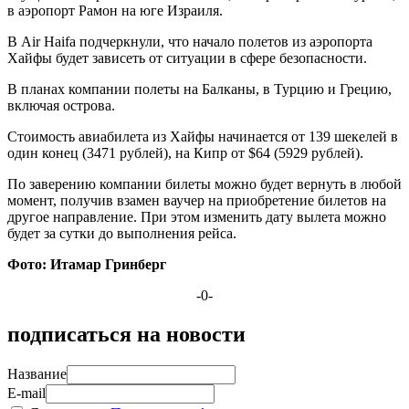
в аэропорт Рамон на юге Израиля.
В Air Haifa подчеркнули, что начало полетов из аэропорта
Хайфы будет зависеть от ситуации в сфере безопасности.
В планах компании полеты на Балканы, в Турцию и Грецию,
включая острова.
Стоимость авиабилета из Хайфы начинается от 139 шекелей в
один конец (3471 рублей), на Кипр от $64 (5929 рублей).
По заверению компании билеты можно будет вернуть в любой
момент, получив взамен ваучер на приобретение билетов на
другое направление. При этом изменить дату вылета можно
будет за сутки до выполнения рейса.
Фото: Итамар Гринберг
-0-
подписаться на новости
Название
E-mail