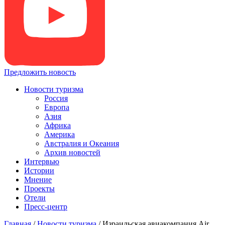
Предложить новость
Новости туризма
Россия
Европа
Азия
Африка
Америка
Австралия и Океания
Архив новостей
Интервью
Истории
Мнение
Проекты
Отели
Пресс-центр
Главная
/
Новости туризма
/
Израильская авиакомпания Air