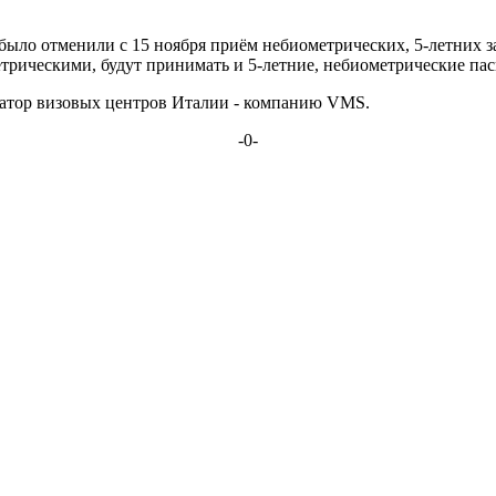
было отменили с 15 ноября приём небиометрических, 5-летних заг
етрическими, будут принимать и 5-летние, небиометрические пас
ратор визовых центров Италии - компанию VMS.
-0-