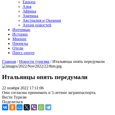
Европа
Азия
Африка
Америка
Австралия и Океания
Архив новостей
Интервью
Истории
Мнение
Проекты
Отели
Пресс-центр
Главная
/
Новости туризма
/
Итальянцы опять передумали
Итальянцы опять передумали
22 ноября 2022 17:11:06
Они согласны принимать и 5-летние загранпаспорта.
Вести Туризм
Поделиться