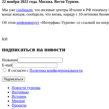
22 ноября 2022 года. Москва. Вести Туризм.
Мы уже
сообщали
, что визовые центры Италии в РФ поначалу 
конце концов, сообщили, что вновь, наряду с 10-летними биом
Об этом
информирует
«Интерфакс-Туризм» со ссылкой на опе
КИ
подписаться на новости
Название
E-mail
Я согласен с
Политика конфиденциальности
Новости туризма
Интервью
Истории
Мнение
Проекты