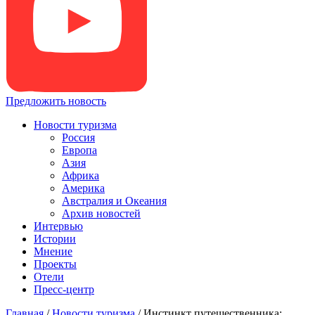
Предложить новость
Новости туризма
Россия
Европа
Азия
Африка
Америка
Австралия и Океания
Архив новостей
Интервью
Истории
Мнение
Проекты
Отели
Пресс-центр
Главная
/
Новости туризма
/
Инстинкт путешественника: