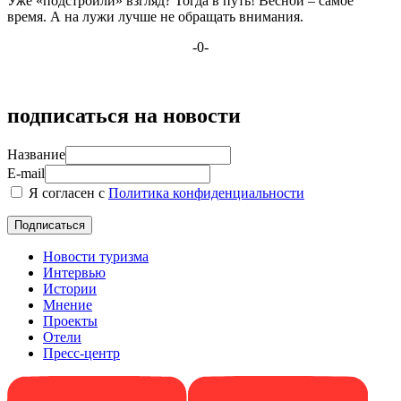
Уже «подстроили» взгляд? Тогда в путь! Весной – самое
время. А на лужи лучше не обращать внимания.
-0-
подписаться на новости
Название
E-mail
Я согласен с
Политика конфиденциальности
Новости туризма
Интервью
Истории
Мнение
Проекты
Отели
Пресс-центр