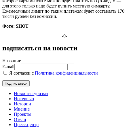
которое картами МИР можно будет платить по QR-кодам —
для этого только надо будет купить местную симкарту.
Ежемесячный лимит по таким платежам будет составлять 170
тысяч рублей без комиссии.
Фото: SHOT
-0-
подписаться на новости
Название
E-mail
Я согласен с
Политика конфиденциальности
Новости туризма
Интервью
Истории
Мнение
Проекты
Отели
Пресс-центр