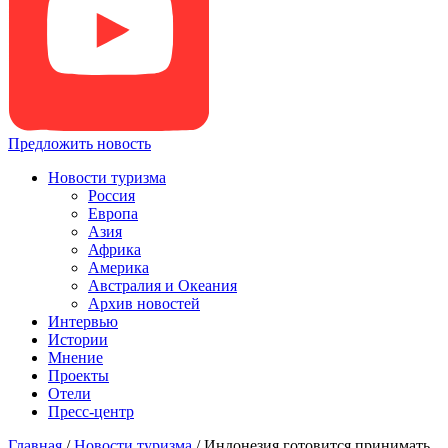
Предложить новость
Новости туризма
Россия
Европа
Азия
Африка
Америка
Австралия и Океания
Архив новостей
Интервью
Истории
Мнение
Проекты
Отели
Пресс-центр
Главная
/
Новости туризма
/
Индонезия готовится принимать