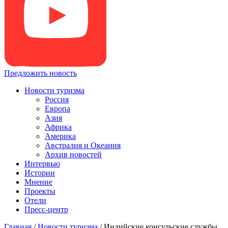
Предложить новость
Новости туризма
Россия
Европа
Азия
Африка
Америка
Австралия и Океания
Архив новостей
Интервью
Истории
Мнение
Проекты
Отели
Пресс-центр
Главная
/
Новости туризма
/
Индийские консульские службы