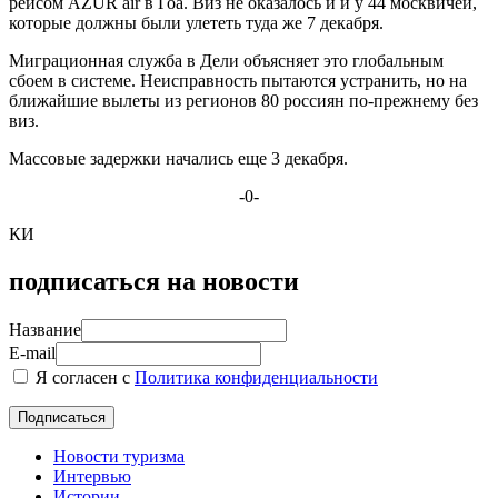
рейсом AZUR air в Гоа. Виз не оказалось и и у 44 москвичей,
которые должны были улететь туда же 7 декабря.
Миграционная служба в Дели объясняет это глобальным
сбоем в системе. Неисправность пытаются устранить, но на
ближайшие вылеты из регионов 80 россиян по-прежнему без
виз.
Массовые задержки начались еще 3 декабря.
-0-
КИ
подписаться на новости
Название
E-mail
Я согласен с
Политика конфиденциальности
Новости туризма
Интервью
Истории