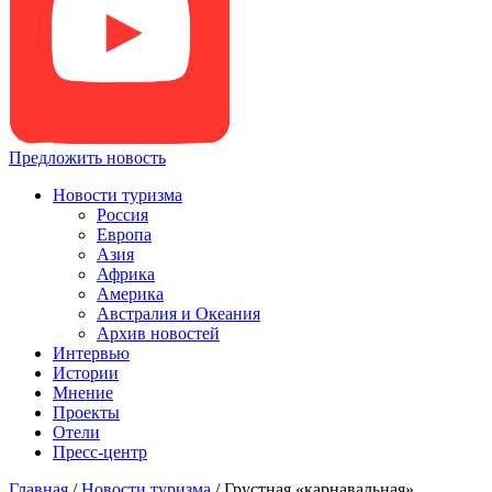
Предложить новость
Новости туризма
Россия
Европа
Азия
Африка
Америка
Австралия и Океания
Архив новостей
Интервью
Истории
Мнение
Проекты
Отели
Пресс-центр
Главная
/
Новости туризма
/
Грустная «карнавальная»