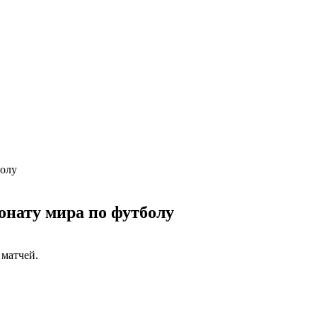
болу
онату мира по футболу
 матчей.