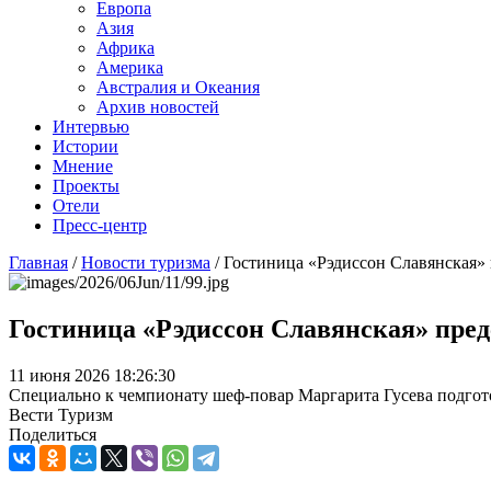
Европа
Азия
Африка
Америка
Австралия и Океания
Архив новостей
Интервью
Истории
Мнение
Проекты
Отели
Пресс-центр
Главная
/
Новости туризма
/
Гостиница «Рэдиссон Славянская» 
Гостиница «Рэдиссон Славянская» пред
11 июня 2026 18:26:30
Специально к чемпионату шеф-повар Маргарита Гусева подгото
Вести Туризм
Поделиться