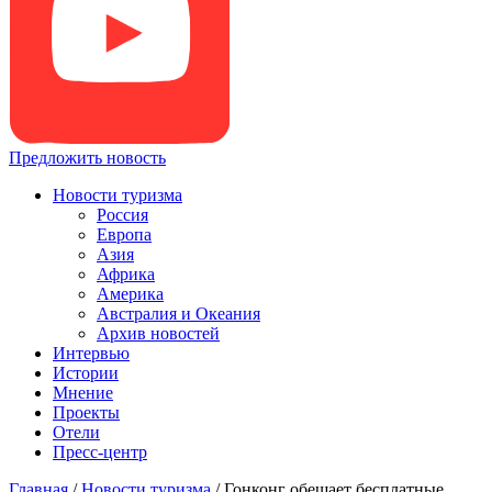
Предложить новость
Новости туризма
Россия
Европа
Азия
Африка
Америка
Австралия и Океания
Архив новостей
Интервью
Истории
Мнение
Проекты
Отели
Пресс-центр
Главная
/
Новости туризма
/
Гонконг обещает бесплатные