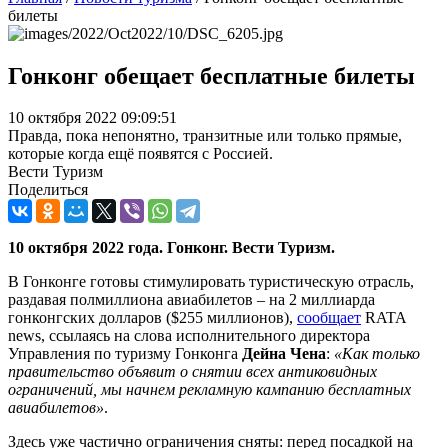
билеты
Гонконг обещает бесплатные билеты
10 октября 2022 09:09:51
Правда, пока непонятно, транзитные или только прямые,
которые когда ещё появятся с Россией.
Вести Туризм
Поделиться
10 октября 2022 года. Гонконг. Вести Туризм.
В Гонконге готовы стимулировать туристическую отрасль,
раздавая полмиллиона авиабилетов – на 2 миллиарда
гонконгских долларов ($255 миллионов),
сообщает
RATA
news, ссылаясь на слова исполнительного директора
Управления по туризму Гонконга
Дейна Чена
:
«Как только
правительство объявит о снятии всех антиковидных
ограничений, мы начнем рекламную кампанию бесплатных
авиабилетов»
.
Здесь уже частично ограничения сняты: перед посадкой на