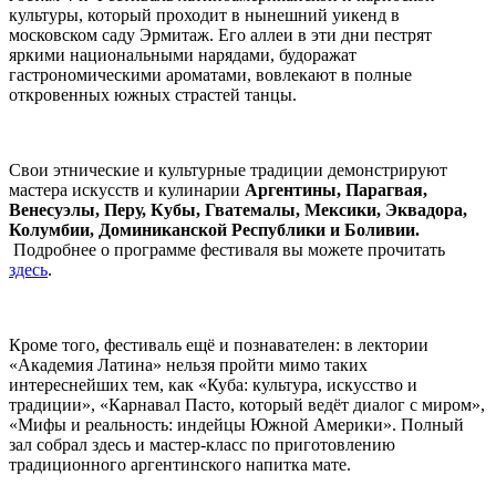
культуры, который проходит в нынешний уикенд в
московском саду Эрмитаж. Его аллеи в эти дни пестрят
яркими национальными нарядами, будоражат
гастрономическими ароматами, вовлекают в полные
откровенных южных страстей танцы.
Свои этнические и культурные традиции демонстрируют
мастера искусств и кулинарии
Аргентины, Парагвая,
Венесуэлы, Перу, Кубы, Гватемалы, Мексики, Эквадора,
Колумбии, Доминиканской Республики и Боливии.
Подробнее о программе фестиваля вы можете прочитать
здесь
.
Кроме того, фестиваль ещё и познавателен: в лектории
«Академия Латина» нельзя пройти мимо таких
интереснейших тем, как «Куба: культура, искусство и
традиции», «Карнавал Пасто, который ведёт диалог с миром»,
«Мифы и реальность: индейцы Южной Америки». Полный
зал собрал здесь и мастер-класс по приготовлению
традиционного аргентинского напитка мате.