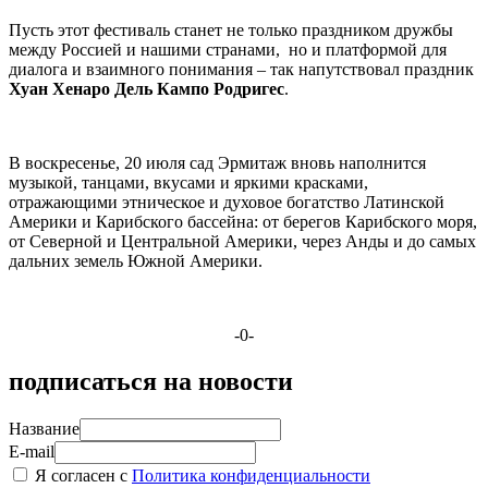
Пусть этот фестиваль станет не только праздником дружбы
между Россией и нашими странами, но и платформой для
диалога и взаимного понимания – так напутствовал праздник
Хуан Хенаро Дель Кампо Родригес
.
В воскресенье, 20 июля сад Эрмитаж вновь наполнится
музыкой, танцами, вкусами и яркими красками,
отражающими этническое и духовое богатство Латинской
Америки и Карибского бассейна: от берегов Карибского моря,
от Северной и Центральной Америки, через Анды и до самых
дальних земель Южной Америки.
-0-
подписаться на новости
Название
E-mail
Я согласен с
Политика конфиденциальности