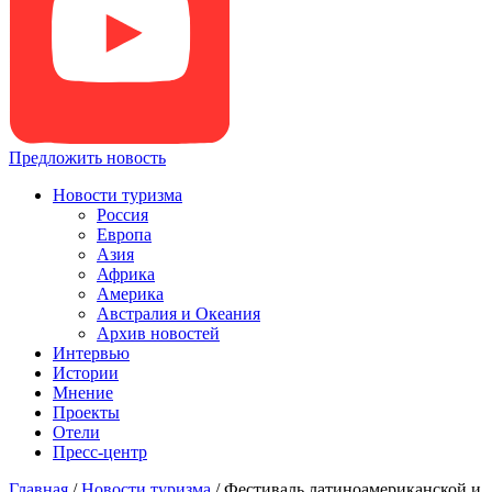
Предложить новость
Новости туризма
Россия
Европа
Азия
Африка
Америка
Австралия и Океания
Архив новостей
Интервью
Истории
Мнение
Проекты
Отели
Пресс-центр
Главная
/
Новости туризма
/
Фестиваль латиноамериканской и