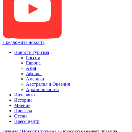
Предложить новость
Новости туризма
Россия
Европа
Азия
Африка
Америка
Австралия и Океания
Архив новостей
Интервью
Истории
Мнение
Проекты
Отели
Пресс-центр
Главная
/
Новости туризма
/
Евросоюз изменяет правила