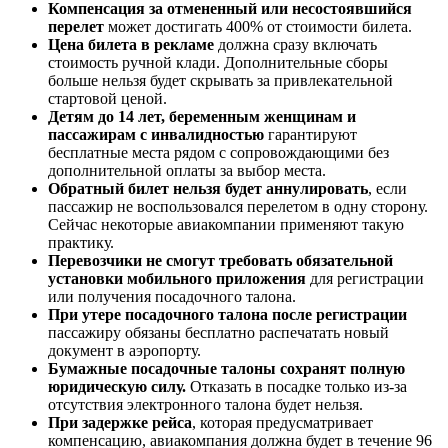
Компенсация за отмененный или несостоявшийся
перелет
может достигать 400% от стоимости билета.
Цена билета в рекламе
должна сразу включать
стоимость ручной клади. Дополнительные сборы
больше нельзя будет скрывать за привлекательной
стартовой ценой.
Детям до 14 лет, беременным женщинам и
пассажирам с инвалидностью
гарантируют
бесплатные места рядом с сопровождающими без
дополнительной оплаты за выбор места.
Обратный билет нельзя будет аннулировать
, если
пассажир не воспользовался перелетом в одну сторону.
Сейчас некоторые авиакомпании применяют такую
практику.
Перевозчики не смогут требовать обязательной
установки мобильного приложения
для регистрации
или получения посадочного талона.
При утере посадочного талона после регистрации
пассажиру обязаны бесплатно распечатать новый
документ в аэропорту.
Бумажные посадочные талоны сохранят полную
юридическую силу.
Отказать в посадке только из-за
отсутствия электронного талона будет нельзя.
При задержке рейса
, которая предусматривает
компенсацию, авиакомпания должна будет в течение 96