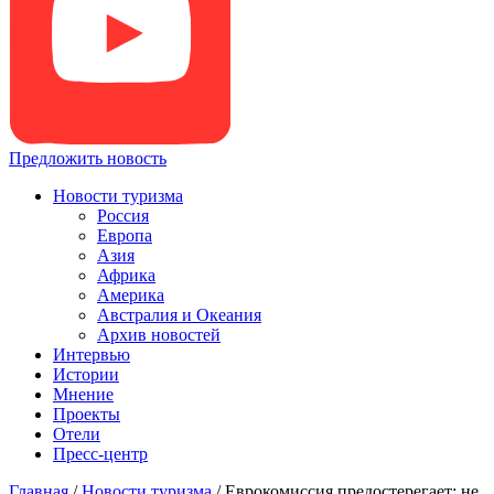
Предложить новость
Новости туризма
Россия
Европа
Азия
Африка
Америка
Австралия и Океания
Архив новостей
Интервью
Истории
Мнение
Проекты
Отели
Пресс-центр
Главная
/
Новости туризма
/
Еврокомиссия предостерегает: не