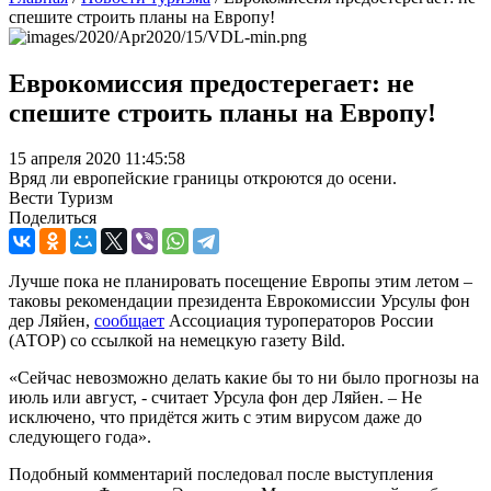
спешите строить планы на Европу!
Еврокомиссия предостерегает: не
спешите строить планы на Европу!
15 апреля 2020 11:45:58
Вряд ли европейские границы откроются до осени.
Вести Туризм
Поделиться
Лучше пока не планировать посещение Европы этим летом –
таковы рекомендации президента Еврокомиссии Урсулы фон
дер Ляйен,
сообщает
Ассоциация туроператоров России
(АТОР) со ссылкой на немецкую газету Bild.
«Сейчас невозможно делать какие бы то ни было прогнозы на
июль или август, - считает Урсула фон дер Ляйен. – Не
исключено, что придётся жить с этим вирусом даже до
следующего года».
Подобный комментарий последовал после выступления