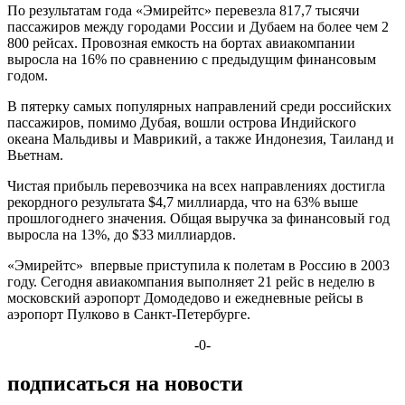
По результатам года «Эмирейтс» перевезла 817,7 тысячи
пассажиров между городами России и Дубаем на более чем 2
800 рейсах. Провозная емкость на бортах авиакомпании
выросла на 16% по сравнению с предыдущим финансовым
годом.
В пятерку самых популярных направлений среди российских
пассажиров, помимо Дубая, вошли острова Индийского
океана Мальдивы и Маврикий, а также Индонезия, Таиланд и
Вьетнам.
Чистая прибыль перевозчика на всех направлениях достигла
рекордного результата $4,7 миллиарда, что на 63% выше
прошлогоднего значения. Общая выручка за финансовый год
выросла на 13%, до $33 миллиардов.
«Эмирейтс» впервые приступила к полетам в Россию в 2003
году. Сегодня авиакомпания выполняет 21 рейс в неделю в
московский аэропорт Домодедово и ежедневные рейсы в
аэропорт Пулково в Санкт-Петербурге.
-0-
подписаться на новости