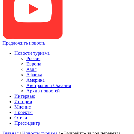
Предложить новость
Новости туризма
Россия
Европа
Азия
Африка
Америка
Австралия и Океания
Архив новостей
Интервью
Истории
Мнение
Проекты
Отели
Пресс-центр
Главная
/
Новости туризма
/
«Эмирейтс» за год перевезла