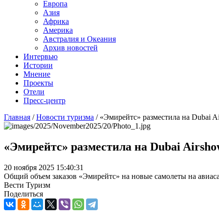
Европа
Азия
Африка
Америка
Австралия и Океания
Архив новостей
Интервью
Истории
Мнение
Проекты
Отели
Пресс-центр
Главная
/
Новости туризма
/
«Эмирейтс» разместила на Dubai Ai
«Эмирейтс» разместила на Dubai Airshow
20 ноября 2025 15:40:31
Общий объем заказов «Эмирейтс» на новые самолеты на авиаса
Вести Туризм
Поделиться