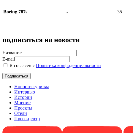
Boeing 787s
-
35
подписаться на новости
Название
E-mail
Я согласен с
Политика конфиденциальности
Новости туризма
Интервью
Истории
Мнение
Проекты
Отели
Пресс-центр