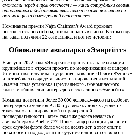
смелости перед лицом опасности — наши сотрудники своими
отношением и действиями оказывают огромное влияние на
организацию в долгосрочной перспективе».
Номинанты премии Najm Chairman’s Award проходят
несколько этапов отбора, чтобы попасть в финал. В этом году
награды получили 22 сотрудника, и вот их истории:
Обновление авиапарка «Эмирейтс»
В августе 2022 года «Эмирейтс» приступила к реализации
крупнейшего в отрасли проекта по модернизации авиапарка.
Инициатива получила внутреннее название «Проект Феникс»
и потребовала года детального планирования и испытаний.
Задачей стала установка Премиального Экономического
класса и обновление интерьеров всех салонов «Эмирейтс».
Команды потратили более 30 000 человеко-часов на разборку
интерьеров самолетов A380 и установку новых деталей в
тщательно спланированной и проверенной
последовательности. Затем такая же работа началась с
авиалайнерами Boeing 777. Проект модернизации увеличит
срок службы флота более чем на десять лет, а этот опыт и
новаторский подход отныне будут использоваться во всей