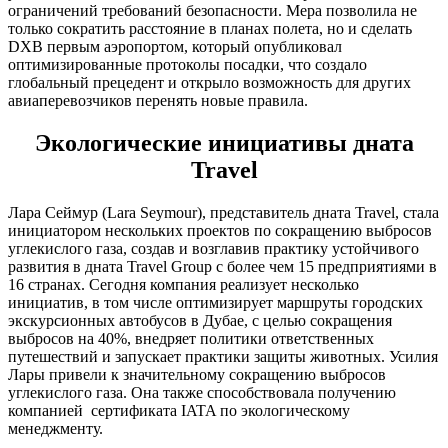
ограничений требований безопасности. Мера позволила не
только сократить расстояние в планах полета, но и сделать
DXB первым аэропортом, который опубликовал
оптимизированные протоколы посадки, что создало
глобальный прецедент и открыло возможность для других
авиаперевозчиков перенять новые правила.
Экологические инициативы дната
Travel
Лара Сеймур (Lara Seymour), представитель дната Travel, стала
инициатором нескольких проектов по сокращению выбросов
углекислого газа, создав и возглавив практику устойчивого
развития в дната Travel Group с более чем 15 предприятиями в
16 странах. Сегодня компания реализует несколько
инициатив, в том числе оптимизирует маршруты городских
экскурсионных автобусов в Дубае, с целью сокращения
выбросов на 40%, внедряет политики ответственных
путешествий и запускает практики защиты животных. Усилия
Лары привели к значительному сокращению выбросов
углекислого газа. Она также способствовала получению
компанией сертификата IATA по экологическому
менеджменту.