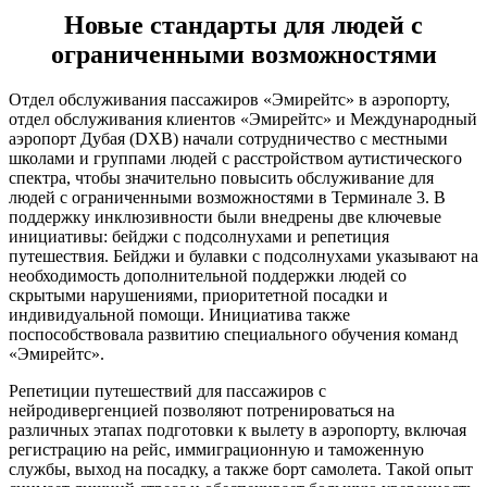
Новые стандарты для людей с
ограниченными возможностями
Отдел обслуживания пассажиров «Эмирейтс» в аэропорту,
отдел обслуживания клиентов «Эмирейтс» и Международный
аэропорт Дубая (DXB) начали сотрудничество с местными
школами и группами людей с расстройством аутистического
спектра, чтобы значительно повысить обслуживание для
людей с ограниченными возможностями в Терминале 3. В
поддержку инклюзивности были внедрены две ключевые
инициативы: бейджи с подсолнухами и репетиция
путешествия. Бейджи и булавки с подсолнухами указывают на
необходимость дополнительной поддержки людей со
скрытыми нарушениями, приоритетной посадки и
индивидуальной помощи. Инициатива также
поспособствовала развитию специального обучения команд
«Эмирейтс».
Репетиции путешествий для пассажиров с
нейродивергенцией позволяют потренироваться на
различных этапах подготовки к вылету в аэропорту, включая
регистрацию на рейс, иммиграционную и таможенную
службы, выход на посадку, а также борт самолета. Такой опыт