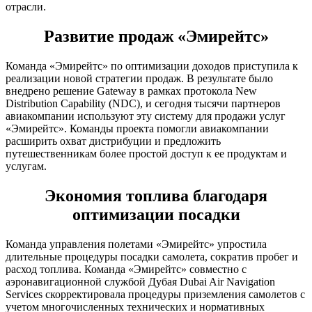
отрасли.
Развитие продаж «Эмирейтс»
Команда «Эмирейтс» по оптимизации доходов приступила к
реализации новой стратегии продаж. В результате было
внедрено решение Gateway в рамках протокола New
Distribution Capability (NDC), и сегодня тысячи партнеров
авиакомпании используют эту систему для продажи услуг
«Эмирейтс». Команды проекта помогли авиакомпании
расширить охват дистрибуции и предложить
путешественникам более простой доступ к ее продуктам и
услугам.
Экономия топлива благодаря
оптимизации посадки
Команда управления полетами «Эмирейтс» упростила
длительные процедуры посадки самолета, сократив пробег и
расход топлива. Команда «Эмирейтс» совместно с
аэронавигационной службой Дубая Dubai Air Navigation
Services скорректировала процедуры приземления самолетов с
учетом многочисленных технических и нормативных