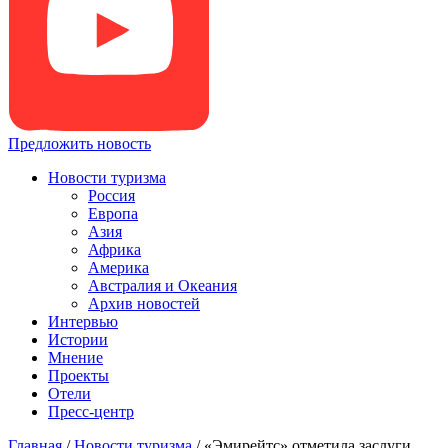
Предложить новость
Новости туризма
Россия
Европа
Азия
Африка
Америка
Австралия и Океания
Архив новостей
Интервью
Истории
Мнение
Проекты
Отели
Пресс-центр
Главная
/
Новости туризма
/
«Эмирейтс» отметила заслуги