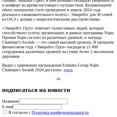
снимает лишний стресс и обеспечивает большую уверенность
и комфорт во время настоящего путешествия. Кульминацией
обеих инициатив стало проведение в апреле 2024 года
реального ознакомительного полета с Эмирейтс для 30 семей
из ОАЭ с детьми с неврологическими расстройствами.
«Эмирейтс Груп» отмечает талантливых людей, которые
способствуют успеху организации, в рамках программы Najm.
Премия Najm состоит из различных уровней, и награда
Chairman’s Awards — это самый высокий уровень. В прошлом
финансовом году «Эмирейтс Груп» наградила 21 000
сотрудников различных уровней на сумму более 2 миллионов
дирхамов.
Видео с церемонии награждения Emirates Group Najm
Chairman's Awards 2024 доступно
здесь
.
-0-
подписаться на новости
Название
E-mail
Я согласен с
Политика конфиденциальности