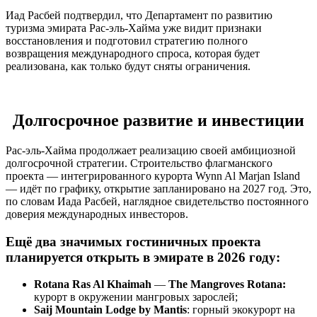
Иад Расбей подтвердил, что Департамент по развитию
туризма эмирата Рас-эль-Хайма уже видит признаки
восстановления и подготовил стратегию полного
возвращения международного спроса, которая будет
реализована, как только будут сняты ограничения.
Долгосрочное развитие и инвестиции
Рас-эль-Хайма продолжает реализацию своей амбициозной
долгосрочной стратегии. Строительство флагманского
проекта — интегрированного курорта Wynn Al Marjan Island
— идёт по графику, открытие запланировано на 2027 год. Это,
по словам Иада Расбей, наглядное свидетельство постоянного
доверия международных инвесторов.
Ещё два значимых гостиничных проекта
планируется открыть в эмирате в 2026 году:
Rotana Ras Al Khaimah
—
The Mangroves Rotana
:
курорт в окружении мангровых зарослей;
Saij Mountain Lodge by Mantis
: горный экокурорт на