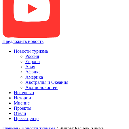
Предложить новость
Новости туризма
Россия
Европа
Азия
Африка
Америка
Австралия и Океания
Архив новостей
Интервью
Истории
Мнение
Проекты
Отели
Пресс-центр
Главная
/
Новости туризма
/
Эмират Рас-эль-Хайма