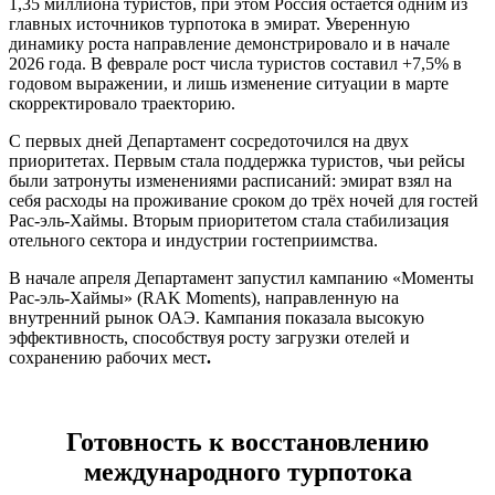
1,35 миллиона туристов, при этом Россия остается одним из
главных источников турпотока в эмират. Уверенную
динамику роста направление демонстрировало и в начале
2026 года. В феврале рост числа туристов составил +7,5% в
годовом выражении, и лишь изменение ситуации в марте
скорректировало траекторию.
С первых дней Департамент сосредоточился на двух
приоритетах. Первым стала поддержка туристов, чьи рейсы
были затронуты изменениями расписаний: эмират взял на
себя расходы на проживание сроком до трёх ночей для гостей
Рас-эль-Хаймы. Вторым приоритетом стала стабилизация
отельного сектора и индустрии гостеприимства.
В начале апреля Департамент запустил кампанию «Моменты
Рас-эль-Хаймы» (RAK Moments), направленную на
внутренний рынок ОАЭ. Кампания показала высокую
эффективность, способствуя росту загрузки отелей и
сохранению рабочих мест
.
Готовность к восстановлению
международного турпотока