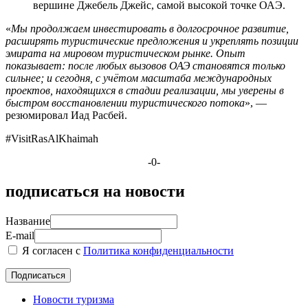
вершине Джебель Джейс, самой высокой точке ОАЭ.
«
Мы продолжаем инвестировать в долгосрочное развитие,
расширять туристические предложения и укреплять позиции
эмирата на мировом туристическом рынке. Опыт
показывает: после любых вызовов ОАЭ становятся только
сильнее; и сегодня, с учётом масштаба международных
проектов, находящихся в стадии реализации, мы уверены в
быстром восстановлении туристического потока
», —
резюмировал Иад Расбей.
#VisitRasAlKhaimah
-0-
подписаться на новости
Название
E-mail
Я согласен с
Политика конфиденциальности
Новости туризма