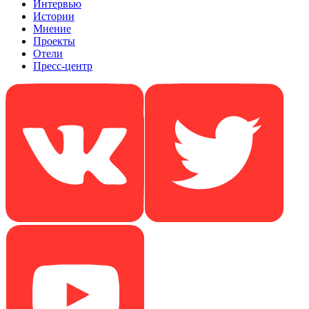
Интервью
Истории
Мнение
Проекты
Отели
Пресс-центр