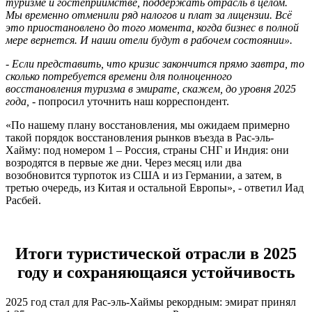
туризме и гостеприимстве, поддержать отрасль в целом.
Мы временно отменили ряд налогов и плат за лицензии. Всё
это приостановлено до того момента, когда бизнес в полной
мере вернется. И наши отели будут в рабочем состоянии».
-
Если представить, что кризис закончится прямо завтра, то
сколько потребуется времени для полноценного
восстановления туризма в эмирате, скажем, до уровня 2025
года,
- попросил уточнить наш корреспондент.
«По нашему плану восстановления, мы ожидаем примерно
такой порядок восстановления рынков въезда в Рас-эль-
Хайму: под номером 1 – Россия, страны СНГ и Индия: они
возродятся в первые же дни. Через месяц или два
возобновится турпоток из США и из Германии, а затем, в
третью очередь, из Китая и остальной Европы», - ответил Иад
Расбей.
Итоги туристической отрасли в 2025
году и сохраняющаяся устойчивость
2025 год стал для Рас-эль-Хаймы рекордным: эмират принял