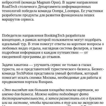
нейросетей (команда Magnum Opus). В задаче направления
RoadTech столичного Департамента информационных
технологий победила команда Oompa_Loompas. Ее участники
разработали продукты для развития функционала пеших
маршрутов сервиса.
Победители направления BookingTech разработали
концепцию, в рамках которой пользователи могут подобрать
идеальный тур. В этом помогут ответы на короткие вопросы о
любимых видах отдыха, наглядная система фильтров, а также
подробная информация о каждом путешествии — от
ежедневной программы до отзывов.
Задачи хакатона — улучшить сервис не только в глазах
туриста, но и представителей туристического бизнеса. Бизнес-
команда TechPotion представила умный фотобанк, который
помогает искать снимки Москвы, необходимые для работы и
продвижения портала Russpass.
«Это выглядит как большая площадка поиска картинок, но
именно для бизнеса. Можно найти подходящее фото
достопримечательности, а затем разместить его в буклете
или на листовке, чтобы пригласить в тур или на экскурсию по