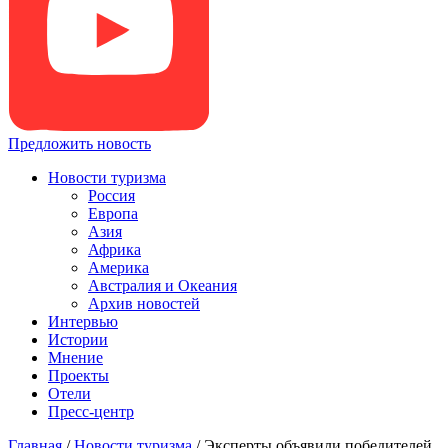
Предложить новость
Новости туризма
Россия
Европа
Азия
Африка
Америка
Австралия и Океания
Архив новостей
Интервью
Истории
Мнение
Проекты
Отели
Пресс-центр
Главная
/
Новости туризма
/
Эксперты объявили победителей