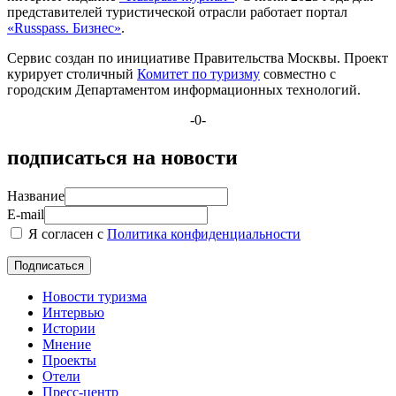
представителей туристической отрасли работает портал
«Russpass. Бизнес»
.
Сервис создан по инициативе Правительства Москвы. Проект
курирует столичный
Комитет по туризму
совместно с
городским Департаментом информационных технологий.
-0-
подписаться на новости
Название
E-mail
Я согласен с
Политика конфиденциальности
Новости туризма
Интервью
Истории
Мнение
Проекты
Отели
Пресс-центр