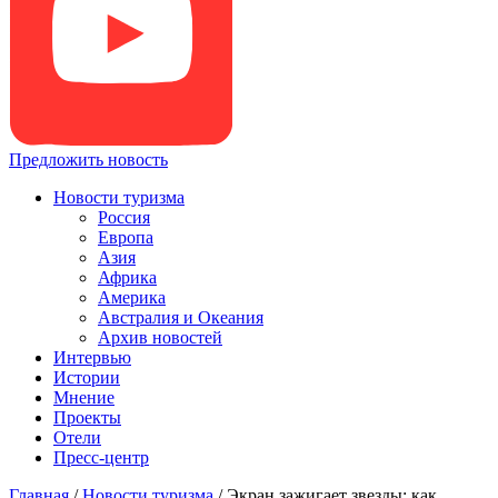
Предложить новость
Новости туризма
Россия
Европа
Азия
Африка
Америка
Австралия и Океания
Архив новостей
Интервью
Истории
Мнение
Проекты
Отели
Пресс-центр
Главная
/
Новости туризма
/
Экран зажигает звезды: как