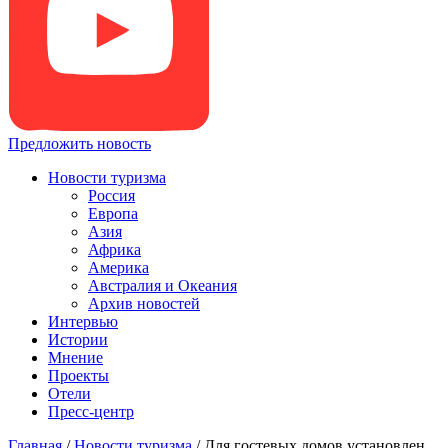
Предложить новость
Новости туризма
Россия
Европа
Азия
Африка
Америка
Австралия и Океания
Архив новостей
Интервью
Истории
Мнение
Проекты
Отели
Пресс-центр
Главная
/
Новости туризма
/
Для гостевых домов установлен