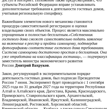
доступ в Интернет. Положение также предусматривает, что
субъекты Российской Федерации вправе устанавливать
дополнительные требования к деятельности гостевых домов,
учитывая региональную специфику.
Важнейшим элементом нового механизма становится
процедура самостоятельной регистрации и оценки
владельцами своих объектов. Процесс является максимально
упрощенным и полностью бесплатным.
«Собственник
гостевого дома сможет самостоятельно подать заявление
на включение в реестр и пройти самооценку, подтвердив
фотографиями соответствие гостевого дома требованиям.
Система самооценки достаточно простая и бесплатная. Она
уже отработана на классификации гостиниц»
, — подчеркнул
заместитель министра экономического развития
России
Дмитрий Вахруков
.
Закон, регулирующий в экспериментальном порядке
деятельность гостевых домов, был подписан Президентом
России 7 июня. Эксперимент будет проводиться с 1 сентября
2025 года по 31 декабря 2027 года на территории Республики
Алтай и Алтайского края, Дагестана, Крыма, Краснодарского,
Приморского, Ставропольского краев, Архангельской,
Владимирской, Ивановской, Иркутской, Калининградской,
Ленинградской, Ростовской, Херсонской областей,
Кемеровской области — Кузбасса, а также города Севастополя