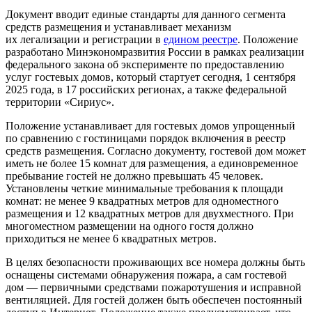
Документ вводит единые стандарты для данного сегмента
средств размещения и устанавливает механизм
их легализации и регистрации в
едином реестре
. Положение
разработано Минэкономразвития России в рамках реализации
федерального закона об эксперименте по предоставлению
услуг гостевых домов, который стартует сегодня, 1 сентября
2025 года, в 17 российских регионах, а также федеральной
территории «Сириус».
Положение устанавливает для гостевых домов упрощенный
по сравнению с гостиницами порядок включения в реестр
средств размещения. Согласно документу, гостевой дом может
иметь не более 15 комнат для размещения, а единовременное
пребывание гостей не должно превышать 45 человек.
Установлены четкие минимальные требования к площади
комнат: не менее 9 квадратных метров для одноместного
размещения и 12 квадратных метров для двухместного. При
многоместном размещении на одного гостя должно
приходиться не менее 6 квадратных метров.
В целях безопасности проживающих все номера должны быть
оснащены системами обнаружения пожара, а сам гостевой
дом — первичными средствами пожаротушения и исправной
вентиляцией. Для гостей должен быть обеспечен постоянный