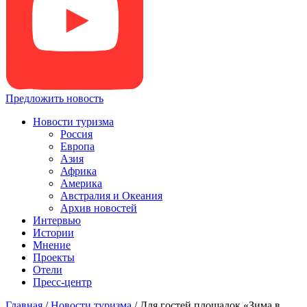
Предложить новость
Новости туризма
Россия
Европа
Азия
Африка
Америка
Австралия и Океания
Архив новостей
Интервью
Истории
Мнение
Проекты
Отели
Пресс-центр
Главная
/
Новости туризма
/
Для гостей площадок «Зима в