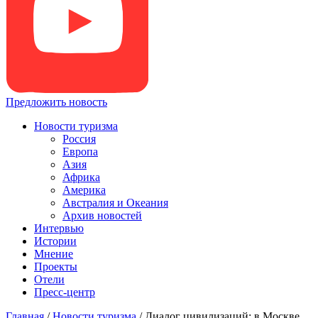
Предложить новость
Новости туризма
Россия
Европа
Азия
Африка
Америка
Австралия и Океания
Архив новостей
Интервью
Истории
Мнение
Проекты
Отели
Пресс-центр
Главная
/
Новости туризма
/
Диалог цивилизаций: в Москве