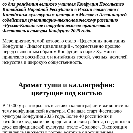
со дня рождения великого учителя Конфуция Посольство
Китайской Народной Республики в России совместно с
Китайским культурным центром в Москве и Ассоциацией
содействия гуманитарно-технологическому развитию
«Русско-Китайское сотрудничество» организовало
Фестиваль культуры Конфуция 2025 года.
Мероприятие, темой которого стало «Церемония почитания
Конфуция · Диалог цивилизаций», торжественно прошло
перед священным образом Конфуция в парке Хуамин и
привлекло российских и китайских гостей, ученых, деятелей
искусства и широкую общественность.
Аромат туши и каллиграфии:
цветущие под кистью
В 10:00 утра открылась выставка каллиграфии и живописи на
тему конфуцианской культуры. Она дала старт Фестивалю
культуры Конфуция 2025 года. Более 40 российских и
китайских художников представили свои работы, созданные в
духе конфуцианской культуры, отеле «Солюкс». Экспозиция
привлекла множество гостей, которые с восхищением