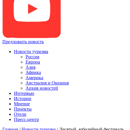
Предложить новость
Новости туризма
Россия
Европа
Азия
Африка
Америка
Австралия и Океания
Архив новостей
Интервью
Истории
Мнение
Проекты
Отели
Пресс-центр
Главная
/
Новости туризма
/
Десятый, юбилейный фестиваль