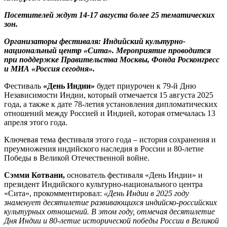
П
осетителей ждут
14-17 августа
более 25 тематических
зон.
Организаторы фестиваля: Индийский культурно-
национальный центр «Сита». Мероприятие проводится
при поддержке Правительства Москвы, Фонда Росконгресс
и МИА «Россия сегодня».
Фестиваль
«День Индии»
будет приурочен к 79-й Дню
Независимости Индии, который отмечается 15 августа 2025
года, а также к дате 78-летия установления дипломатических
отношений между Россией и Индией, которая отмечалась 13
апреля этого года.
Ключевая тема фестиваля этого года – история сохранения и
преумножения индийского наследия в России и 80-летие
Победы в Великой Отечественной войне.
Сэмми Котвани,
основатель фестиваля «День Индии» и
президент Индийского культурно-национального центра
«Сита», прокомментировал:
«День Индии в 2025 году
знаменует десятилетие развивающихся индийско-российских
культурных отношений. В этом году, отмечая десятилетие
Дня Индии и 80-летие исторической победы России в Великой