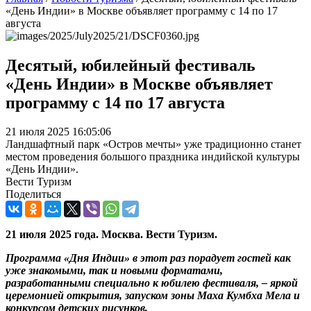
«День Индии» в Москве объявляет программу с 14 по 17
августа
Десятый, юбилейный фестиваль
«День Индии» в Москве объявляет
программу с 14 по 17 августа
21 июля 2025 16:05:06
Ландшафтный парк «Остров мечты» уже традиционно станет
местом проведения большого праздника индийской культуры
«День Индии».
Вести Туризм
Поделиться
21 июля 2025 года. Москва. Вести Туризм.
Программа
«Дня Индии» в этот раз
порадует гостей как
уже знакомыми, так и новыми форматами,
разработанными специально к юбилею фестиваля, – яркой
церемонией открытия, запуском зоны Маха Кумбха Мела и
конкурсом
детски
х
рисунков
.