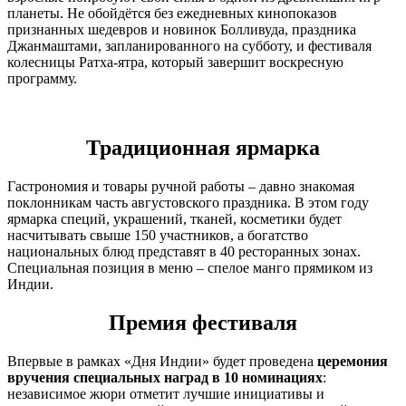
планеты. Не обойдётся без ежедневных кинопоказов
признанных шедевров и новинок Болливуда, праздника
Джанмаштами, запланированного на субботу, и фестиваля
колесницы Ратха-ятра, который завершит воскресную
программу.
Традиционная ярмарка
Гастрономия и товары ручной работы – давно знакомая
поклонникам часть августовского праздника. В этом году
ярмарка специй, украшений, тканей, косметики будет
насчитывать свыше 150 участников, а богатство
национальных блюд представят в 40 ресторанных зонах.
Специальная позиция в меню – спелое манго прямиком из
Индии.
Премия фестиваля
Впервые в рамках «Дня Индии» будет проведена
церемония
вручения специальных наград в 10 номинациях
:
независимое жюри отметит лучшие инициативы и