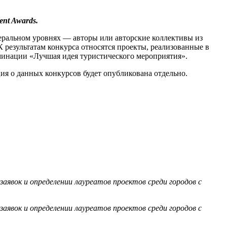
nt Awards.
деральном уровнях — авторы или авторские коллективы из
 результатам конкурса относятся проекты, реализованные в
оминации «Лучшая идея туристического мероприятия».
ия о данных конкурсов будет опубликована отдельно.
заявок и определении лауреатов проектов среди городов с
заявок и определении лауреатов проектов среди городов с