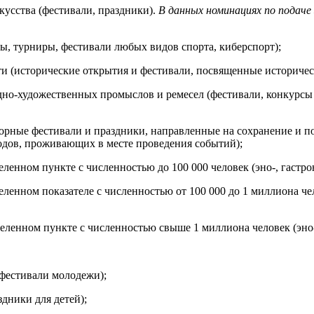
кусства (фестивали, праздники).
В данных номинациях по подаче 
ы, турниры, фестивали любых видов спорта, киберспорт);
и (исторические открытия и фестивали, посвященные историчес
но-художественных промыслов и ремесел (фестивали, конкурсы 
орные фестивали и праздники, направленные на сохранение и п
одов, проживающих в месте проведения событий);
ленном пункте с численностью до 100 000 человек (эно-, гастр
ленном показателе с численностью от 100 000 до 1 миллиона че
еленном пункте с численностью свыше 1 миллиона человек (эно-
фестивали молодежи);
дники для детей);