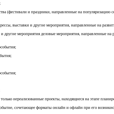
;
ства (фестивали и праздники, направленные на популяризацию с
рессы, выставки и другие мероприятия, направленные на развити
и другие мероприятия деловые мероприятия, направленные на р
рсобытия;
бытия;
рсобытия;
;
только нереализованные проекты, находящиеся на этапе планир
обытие, сочетающее форматы онлайн и офлайн при его возникно