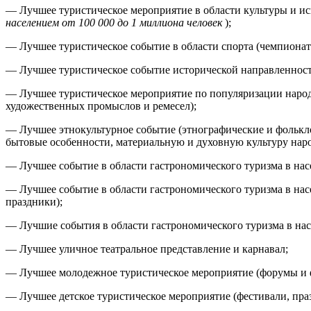
— Лучшее туристическое мероприятие в области культуры и ис
населением от 100 000 до 1 миллиона человек
);
— Лучшее туристическое событие в области спорта (чемпионат
— Лучшее туристическое событие исторической направленност
— Лучшее туристическое мероприятие по популяризации народ
художественных промыслов и ремесел);
— Лучшее этнокультурное событие (этнографические и фолькл
бытовые особенности, материальную и духовную культуру нар
— Лучшее событие в области гастрономического туризма в насе
— Лучшее событие в области гастрономического туризма в насе
праздники);
— Лучшие события в области гастрономического туризма в нас
— Лучшее уличное театральное представление и карнавал;
— Лучшее молодежное туристическое мероприятие (форумы и 
— Лучшее детское туристическое мероприятие (фестивали, праз