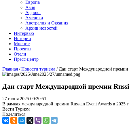
Европа
Азия
Африка
Америка
Австралия и Океания
Архив новостей
Интервью
Истории
Мнение
Проекты
Отели
Пресс-центр
Главная
/
Новости туризма
/
Дан старт Международной премии R
Дан старт Международной премии Russi
27 июня 2025 09:20:51
В рамках международной премии Russian Event Awards в 2025 
Вести Туризм
Поделиться