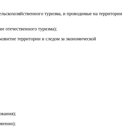
ельскохозяйственного туризма, и проводимые на территории
е отечественного туризма);
азвитие территории и следом за экономической
ования);
вении);