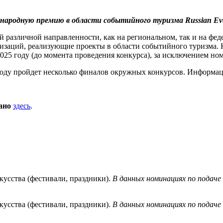
ародную премию в области событийного туризма Russian Eve
 различной направленности, как на региональном, так и на фе
изаций, реализующие проекты в области событийного туризма. К
 2025 году (до момента проведения конкурса), за исключением н
году пройдет несколько финалов окружных конкурсов. Информац
ано
здесь
.
кусства (фестивали, праздники).
В данных номинациях по подаче 
кусства (фестивали, праздники).
В данных номинациях по подаче 