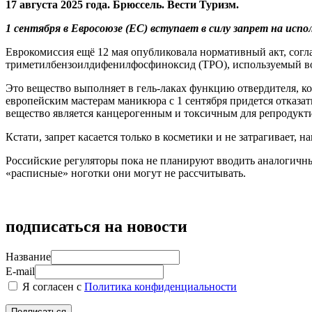
17 августа 2025 года. Брюссель. Вести Туризм.
1 сентября в Евросоюзе (ЕС) вступает в силу запрет на испол
Еврокомиссия ещё 12 мая опубликовала нормативный акт, согл
триметилбензоилдифенилфосфиноксид (TPO), используемый во 
Это вещество выполняет в гель-лаках функцию отвердителя, ко
европейским мастерам маникюра с 1 сентября придется отказат
вещество является канцерогенным и токсичным для репродукт
Кстати, запрет касается только в косметики и не затрагивает, 
Российские регуляторы пока не планируют вводить аналогичн
«расписные» ноготки они могут не рассчитывать.
подписаться на новости
Название
E-mail
Я согласен с
Политика конфиденциальности