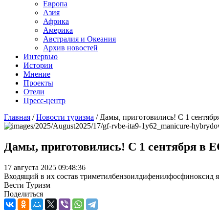
Европа
Азия
Африка
Америка
Австралия и Океания
Архив новостей
Интервью
Истории
Мнение
Проекты
Отели
Пресс-центр
Главная
/
Новости туризма
/
Дамы, приготовились! С 1 сентября
Дамы, приготовились! С 1 сентября в Е
17 августа 2025 09:48:36
Входящий в их состав триметилбензоилдифенилфосфиноксид я
Вести Туризм
Поделиться