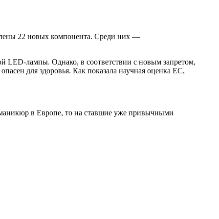
влены 22 новых компонента. Среди них —
ой LED-лампы. Однако, в соответствии с новым запретом,
опасен для здоровья. Как показала научная оценка ЕС,
 маникюр в Европе, то на ставшие уже привычными