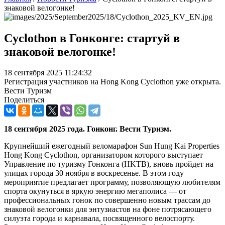
знаковой велогонке!
Cyclothon в Гонконге: стартуй в
знаковой велогонке!
18 сентября 2025 11:24:32
Регистрация участников на Hong Kong Cyclothon уже открыта.
Вести Туризм
Поделиться
18 сентября 2025 года. Гонконг. Вести Туризм.
Крупнейший ежегодный веломарафон Sun Hung Kai Properties
Hong Kong Cyclothon, организатором которого выступает
Управление по туризму Гонконга (HKTB), вновь пройдет на
улицах города 30 ноября в воскресенье. В этом году
мероприятие предлагает программу, позволяющую любителям
спорта окунуться в яркую энергию мегаполиса — от
профессиональных гонок по совершенно новым трассам до
знаковой велогонки для энтузиастов на фоне потрясающего
силуэта города и карнавала, посвященного велоспорту.