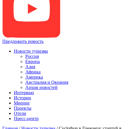
Предложить новость
Новости туризма
Россия
Европа
Азия
Африка
Америка
Австралия и Океания
Архив новостей
Интервью
Истории
Мнение
Проекты
Отели
Пресс-центр
Главная
/
Новости туризма
/
Cyclothon в Гонконге: стартуй в