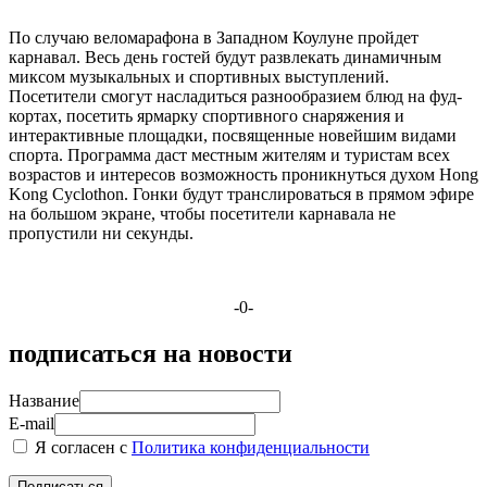
По случаю веломарафона в Западном Коулуне пройдет
карнавал. Весь день гостей будут развлекать динамичным
миксом музыкальных и спортивных выступлений.
Посетители смогут насладиться разнообразием блюд на фуд-
кортах, посетить ярмарку спортивного снаряжения и
интерактивные площадки, посвященные новейшим видами
спорта. Программа даст местным жителям и туристам всех
возрастов и интересов возможность проникнуться духом Hong
Kong Cyclothon. Гонки будут транслироваться в прямом эфире
на большом экране, чтобы посетители карнавала не
пропустили ни секунды.
-0-
подписаться на новости
Название
E-mail
Я согласен с
Политика конфиденциальности