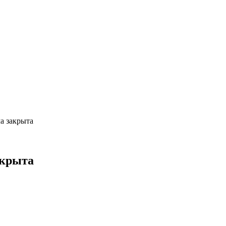
а закрыта
акрыта