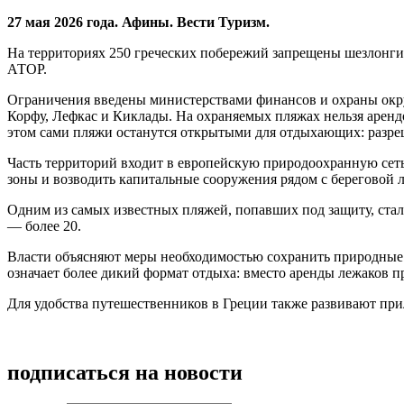
27 мая 2026 года. Афины. Вести Туризм.
На территориях 250 греческих побережий запрещены шезлонги,
АТОР.
Ограничения введены министерствами финансов и охраны окру
Корфу, Лефкас и Киклады. На охраняемых пляжах нельзя арендо
этом сами пляжи останутся открытыми для отдыхающих: разре
Часть территорий входит в европейскую природоохранную сеть
зоны и возводить капитальные сооружения рядом с береговой 
Одним из самых известных пляжей, попавших под защиту, стал 
— более 20.
Власти объясняют меры необходимостью сохранить природные э
означает более дикий формат отдыха: вместо аренды лежаков пр
Для удобства путешественников в Греции также развивают при
подписаться на новости