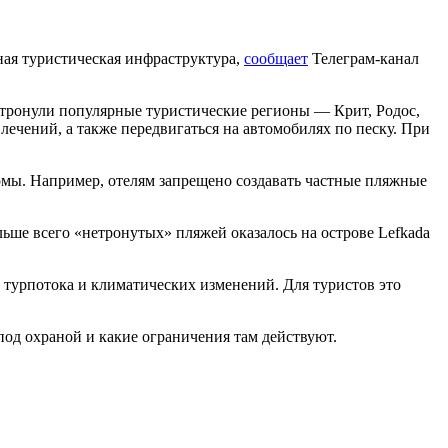
ная туристическая инфраструктура,
сообщает
Телеграм-канал
тронули популярные туристические регионы — Крит, Родос,
лечений, а также передвигаться на автомобилях по песку. При
ормы. Например, отелям запрещено создавать частные пляжные
льше всего «нетронутых» пляжей оказалось на острове Lefkada
 турпотока и климатических изменений. Для туристов это
под охраной и какие ограничения там действуют.