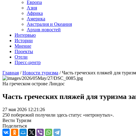
Европа
Азия
Африка
Америка
Австралия и Океания
Архив новостей
Интервью
Истории
Мнение
Проекты
Отели
Пресс-центр
Главная
/
Новости туризма
/
Часть греческих пляжей для туризм
На греческом острове Линдос
Часть греческих пляжей для туризма з
27 мая 2026 12:21:26
250 побережий получили здесь статус «нетронутых».
Вести Туризм
Поделиться